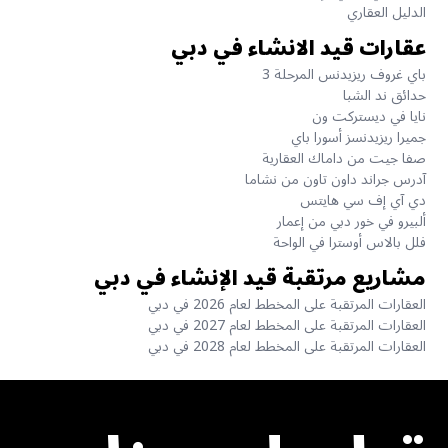
الدليل العقاري
عقارات قيد الانشاء في دبي
باي غروف ريزيدنس المرحلة 3
حدائق ند الشبا
نايا في ديستركت ون
جميرا ريزيدنسز أسورا باي
صفا جيت من داماك العقارية
آدرس جراند داون تاون من نشاما
دي آي إف سي هايتس
ألبيرو في خور دبي من إعمار
فلل بالاس أوسترا في الواحة
مشاريع مرتقبة قيد الإنشاء في دبي
العقارات المرتقبة على المخطط لعام 2026 في دبي
العقارات المرتقبة على المخطط لعام 2027 في دبي
العقارات المرتقبة على المخطط لعام 2028 في دبي