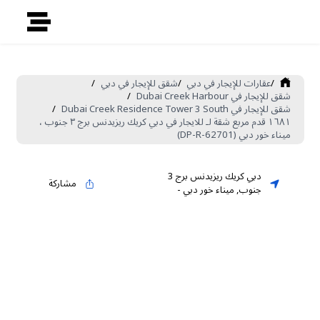
/
عقارات للإيجار في دبي
/
شقق للإيجار في دبي
/
شقق للإيجار في Dubai Creek Harbour
/
شقق للإيجار في Dubai Creek Residence Tower 3 South
/
١٦٨١ قدم مربع شقة لـ للايجار في دبي كريك ريزيدنس برج ٣ جنوب ،
ميناء خور دبي (DP-R-62701)
دبي كريك ريزيدنس برج 3
مشاركة
جنوب
,
ميناء خور دبي
-