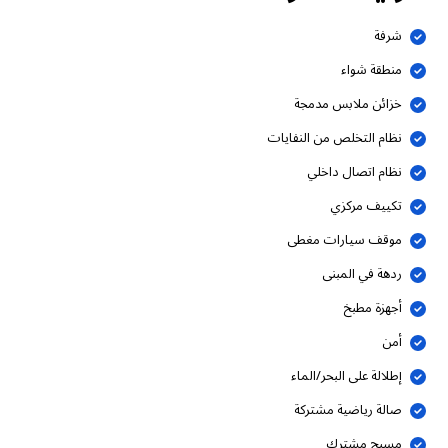
شرفة
منطقة شواء
خزائن ملابس مدمجة
نظام التخلص من النفايات
نظام اتصال داخلي
تكييف مركزي
موقف سيارات مغطى
ردهة في المبنى
أجهزة مطبخ
أمن
إطلالة على البحر/الماء
صالة رياضية مشتركة
مسبح مشترك