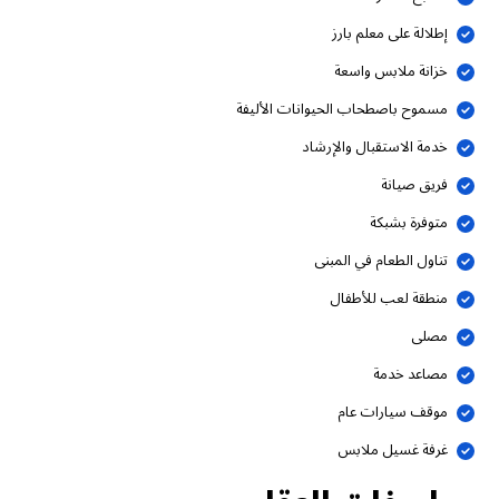
إطلالة على معلم بارز
خزانة ملابس واسعة
مسموح باصطحاب الحيوانات الأليفة
خدمة الاستقبال والإرشاد
فريق صيانة
متوفرة بشبكة
تناول الطعام في المبنى
منطقة لعب للأطفال
مصلى
مصاعد خدمة
موقف سيارات عام
غرفة غسيل ملابس