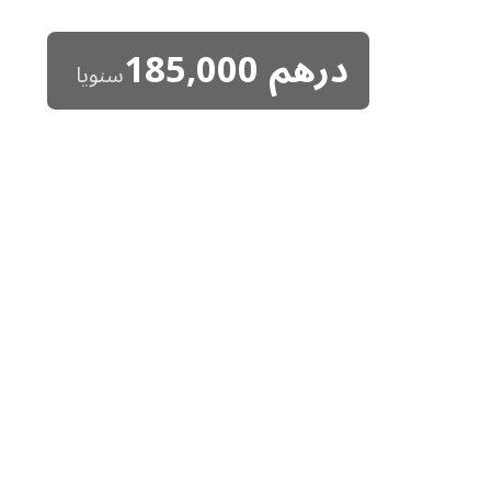
درهم
185,000
سنويا