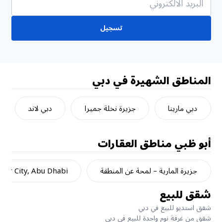
تسجيل
المناطق الشهيرة في دبي
دبي مارينا
جزيرة نخلة جميرا
دبي لاند
أبو ظبي
مناطق العقارات
جزيرة المارية – لمحة عن المنطقة
dar City, Abu Dhabi
شقق للبيع
شقق استديو للبيع في دبي
شقق من غرفة نوم واحدة للبيع في دبي