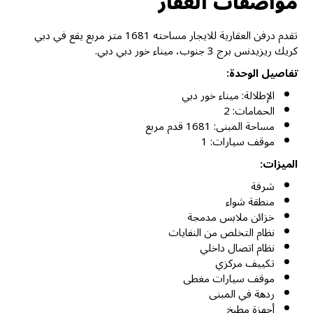
مواصفات العقار
تقدم درفن العقارية للايجار مساحته 1681 متر مربع يقع في دبي
كريك ريزيدنس برج 3 جنوب، ميناء خور دبي دبي.
تفاصيل الوحدة:
الإطلالة: ميناء خور دبي
الحمامات: 2
مساحة المبنى: 1681 قدم مربع
موقف سيارات: 1
الميزات:
شرفة
منطقة شواء
خزائن ملابس مدمجة
نظام التخلص من النفايات
نظام اتصال داخلي
تكييف مركزي
موقف سيارات مغطى
ردهة في المبنى
أجهزة مطبخ