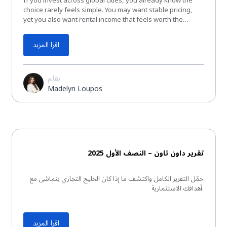
If you invest across global cities, you already know the
choice rarely feels simple. You may want stable pricing,
yet you also want rental income that feels worth the
effort. You may want clear rules,...
اقرا المزيد
بقلم
Madelyn Loupos
تقرير PDF
تقرير داون تاون – النصف الأول 2025
حمّل التقرير الكامل واكتشف ما إذا كان الخليج التجاري يتماشى مع
أهدافك الاستثمارية.
اقرا المزيد