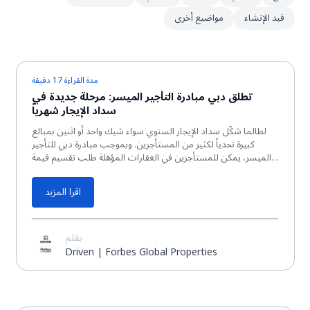
قيد الإنشاء
مواضيع أخرى
مدة القراءة 17 دقيقة
تطلق دبي مبادرة التأجير الميسر: مرحلة جديدة في
سداد الإيجار شهرياً
لطالما شكّل سداد الإيجار السنوي سواء شيك واحد أو اثنين بمبالغ
كبيرة تحدياً لكثير من المستأجرين. وبموجب مبادرة دبي للتأجير
الميسر، يمكن للمستأجرين في العقارات المؤهلة طلب تقسيم قيمة
الإيجار السنوي نفسه...
اقرا المزيد
بقلم
Driven | Forbes Global Properties