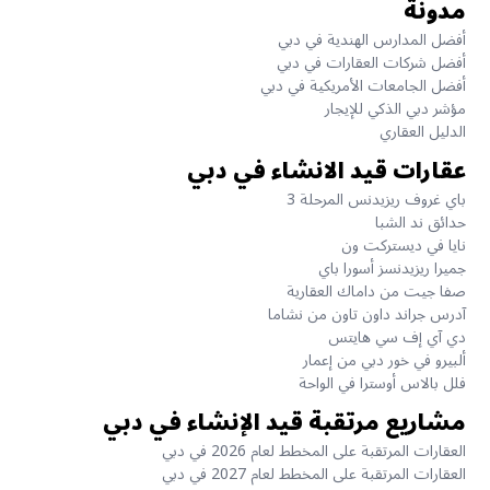
مدونة
أفضل المدارس الهندية في دبي
أفضل شركات العقارات في دبي
أفضل الجامعات الأمريكية في دبي
مؤشر دبي الذكي للإيجار
الدليل العقاري
عقارات قيد الانشاء في دبي
باي غروف ريزيدنس المرحلة 3
حدائق ند الشبا
نايا في ديستركت ون
جميرا ريزيدنسز أسورا باي
صفا جيت من داماك العقارية
آدرس جراند داون تاون من نشاما
دي آي إف سي هايتس
ألبيرو في خور دبي من إعمار
فلل بالاس أوسترا في الواحة
مشاريع مرتقبة قيد الإنشاء في دبي
العقارات المرتقبة على المخطط لعام 2026 في دبي
العقارات المرتقبة على المخطط لعام 2027 في دبي