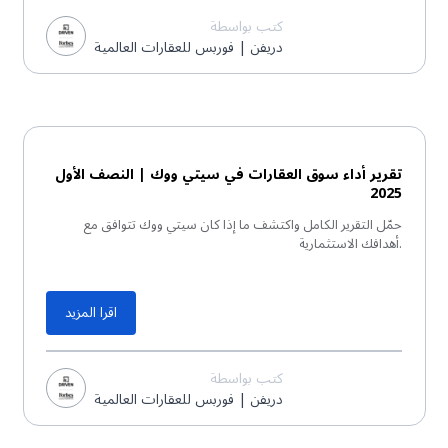
كتب بواسطة
دريفن | فوربس للعقارات العالمية
تقرير PDF
تقرير أداء سوق العقارات في سيتي ووك | النصف الأول
2025
حمّل التقرير الكامل واكتشف ما إذا كان سيتي ووك تتوافق مع
أهدافك الاستثمارية.
اقرا المزيد
كتب بواسطة
دريفن | فوربس للعقارات العالمية