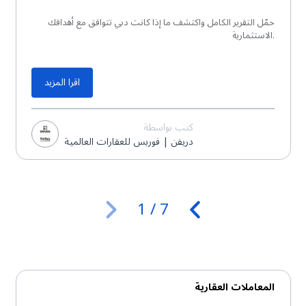
حمّل التقرير الكامل واكتشف ما إذا كانت دبي تتوافق مع أهدافك
الاستثمارية.
اقرا المزيد
كتب بواسطة
دريفن | فوربس للعقارات العالمية
1
/
7
المعاملات العقارية