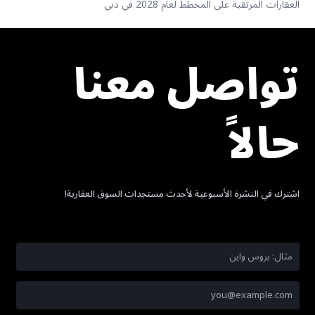
العقارات المرتقبة على المخطط لعام 2028 في دبي
تواصل معنا
حالاً
اشترك في النشرة الأسبوعية لأحدث مستجدات السوق العقارية!