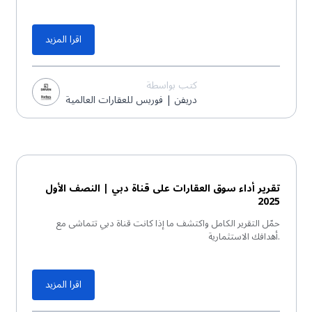
اقرا المزيد
كتب بواسطة
دريفن | فوربس للعقارات العالمية
تقرير PDF
تقرير أداء سوق العقارات على قناة دبي | النصف الأول
2025
حمّل التقرير الكامل واكتشف ما إذا كانت قناة دبي تتماشى مع
أهدافك الاستثمارية.
اقرا المزيد