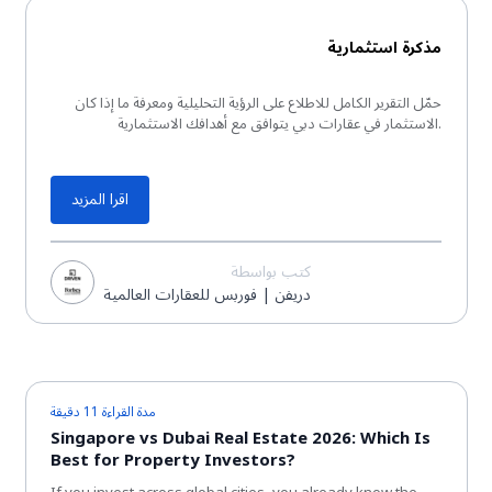
تقرير PDF
مذكرة استثمارية
حمّل التقرير الكامل للاطلاع على الرؤية التحليلية ومعرفة ما إذا كان
الاستثمار في عقارات دبي يتوافق مع أهدافك الاستثمارية.
اقرا المزيد
كتب بواسطة
دريفن | فوربس للعقارات العالمية
مدة القراءة 11 دقيقة
Singapore vs Dubai Real Estate 2026: Which Is
Best for Property Investors?