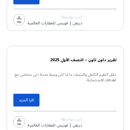
كتب بواسطة
دريفن | فوربس للعقارات العالمية
تقرير PDF
تقرير داون تاون – النصف الأول 2025
حمّل التقرير الكامل واكتشف ما إذا كان وسط مدينة دبي يتماشى مع
أهدافك الاستثمارية.
اقرا المزيد
كتب بواسطة
دريفن | فوربس للعقارات العالمية