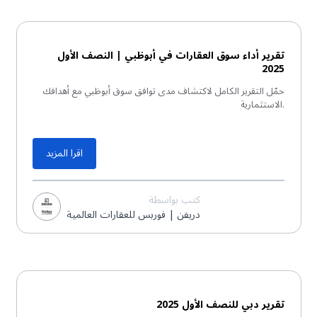
تقرير PDF
تقرير أداء سوق العقارات في أبوظبي | النصف الأول
2025
حمّل التقرير الكامل لاكتشاف مدى توافق سوق أبوظبي مع أهدافك
الاستثمارية.
اقرا المزيد
كتب بواسطة
دريفن | فوربس للعقارات العالمية
تقرير PDF
تقرير دبي للنصف الأول 2025