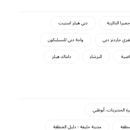
ميرا الدائرية
دبي هيلز استيت
ري جاردنز دبي
واحة دبي للسيليكون
اضية
البرشاء
داماك هيلز
ة الحديريات، أبوظبي
منطقة
مدينة خليفة - دليل المنطقة