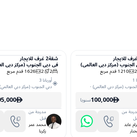
رف
للايجار
شقة
2
غرف
للايجار
الجنوب (مركز دبي العالمي)
في
دبي الجنوب (مركز دبي الع
شقة
1210
قدم مربع
2
2
1626
قدم مربع
1
أوربانا 3
لجنوب (مركز دبي العالمي)
-
دبي الجنوب (مركز دبي العالمي)
95,000
100,000
سنويا
ê
ê
رجة من
مدرجة من
ل
قبل
ام عابد
محمد عمر
تار
زكريا