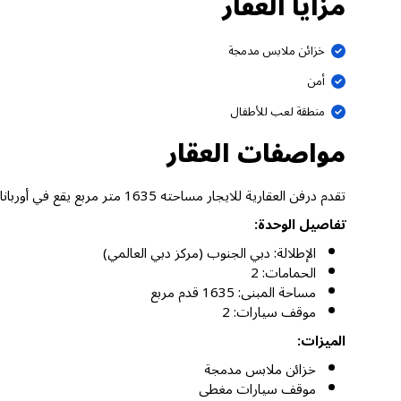
مزايا العقار
خزائن ملابس مدمجة
أمن
منطقة لعب للأطفال
مواصفات العقار
تقدم درفن العقارية للايجار مساحته 1635 متر مربع يقع في أوربانا 2، دبي الجنوب (مركز دبي العالمي) دبي.
تفاصيل الوحدة:
الإطلالة: دبي الجنوب (مركز دبي العالمي)
الحمامات: 2
مساحة المبنى: 1635 قدم مربع
موقف سيارات: 2
الميزات:
خزائن ملابس مدمجة
موقف سيارات مغطى