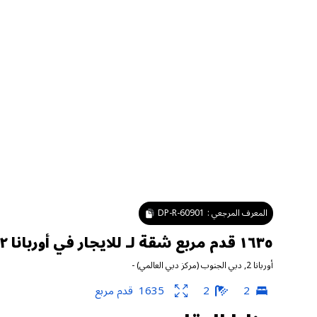
المعرف المرجعي :
DP-R-60901
١٦٣٥ قدم مربع شقة لـ للايجار في أوربانا ٢ ، دبي الجنوب (مركز دبي العالمي)
أوربانا 2
,
دبي الجنوب (مركز دبي العالمي)
-
2
2
1635
قدم مربع