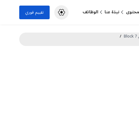
لمحتوى
نبذة عنا
الوظائف
تقييم فوري
B
/