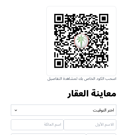
اسحب الكود الخاص بك لمشاهدة التفاصيل
معاينة العقار
اختر التوقيت