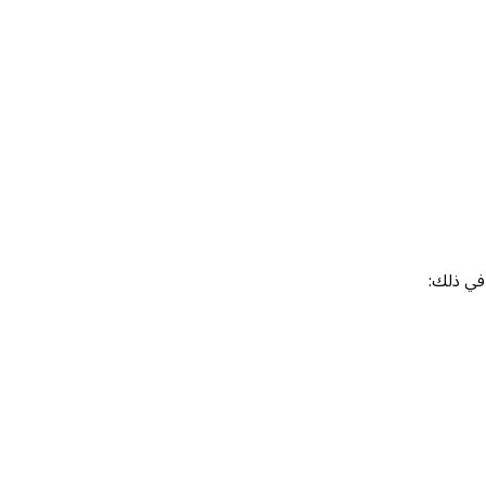
 في ذلك: