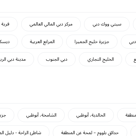
سيتي ووك دبي
مركز دبي المالي العالمي
قرية ج
دبي
جزيرة خليج الجميرا
المرابع العربية
ديسكف
ع
الخليج التجاري
دبي الجنوب
مدينة دبي الري
منطقة
الخالدية، أبوظبي
الشامخة، أبوظبي
جزير
حدائق بلووم – لمحة عن المنطقة
شاطئ الراحة - دليل ال