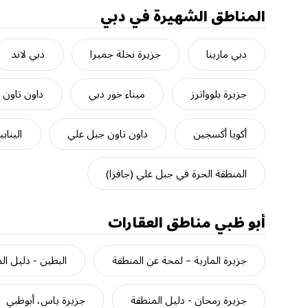
المناطق الشهيرة في دبي
دبي مارينا
جزيرة نخلة جميرا
دبي لاند
جزيرة بلوواترز
ميناء خور دبي
داون تاون 
أكويا أكسجين
داون تاون جبل علي
الينابي
المنطقة الحرة في جبل علي (جافزا)
أبو ظبي
مناطق العقارات
جزيرة المارية – لمحة عن المنطقة
البطين - دليل ال
جزيرة رمحان - دليل المنطقة
جزيرة ياس، أبوظبي