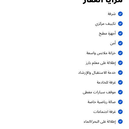
شرفة
تكييف مركزي
أجهزة مطبخ
أمن
خزانة ملابس واسعة
إطلالة على معلم بارز
خدمة الاستقبال والإرشاد
غرفة للخادمة
موقف سيارات مغطى
صالة رياضية خاصة
غرفة اجتماعات
إطلالة على البحر/الماء