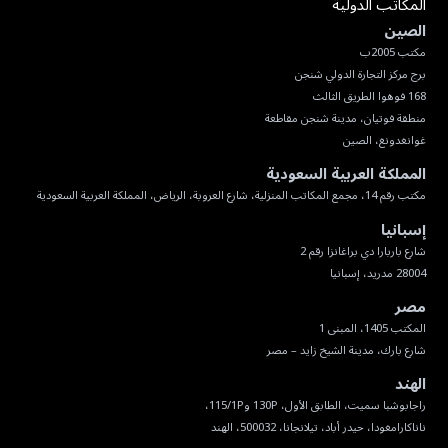
المكاتب الدولية
الصين
غوانغدونغ، الصين
المملكة العربية السعودية
مكتب رقم 14، مجمع المكاتب المنزلية، شارع العروبة، الرياض، المملكة العربية السعودية
إسبانيا
28004 مدريد، إسبانيا
مصر
شارع بارك، مدينة الشيخ زايد – مصر
الهند
ناناكارامغودا، حيدر أباد، تيلانجانا، 500032، الهند