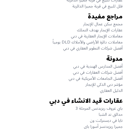
عقارات للبيع في قرية جميرا الدائرية
فلل للبيع في قرية جميرا الدائرية
مراجع مفيدة
مجمع سكن عمال للإيجار
عقارات الإيجار بهدف التملك
معاملات الإيجار العقارية في دبي
معاملات دائرة الأراضي والأملاك DLD يومياً
أفضل شركات التطوير العقاري في دبي
مدونة
أفضل المدارس الهندية في دبي
أفضل شركات العقارات في دبي
أفضل الجامعات الأمريكية في دبي
مؤشر دبي الذكي للإيجار
الدليل العقاري
عقارات قيد الانشاء في دبي
باي غروف ريزيدنس المرحلة 3
حدائق ند الشبا
نايا في ديستركت ون
جميرا ريزيدنسز أسورا باي