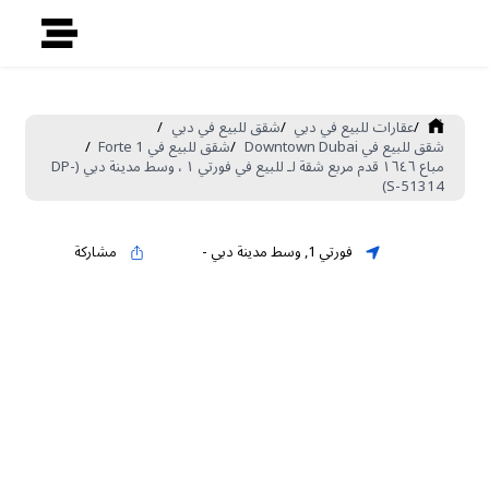
/
عقارات للبيع في دبي
/
شقق للبيع في دبي
/
شقق للبيع في Downtown Dubai
/
شقق للبيع في Forte 1
/
مباع ١٦٤٦ قدم مربع شقة لـ للبيع في فورتي ١ ، وسط مدينة دبي (DP-
S-51314)
فورتي 1
,
وسط مدينة دبي
-
مشاركة