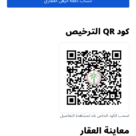
حساب دفعة الرهن العقاري
كود QR الترخيص
اسحب الكود الخاص بك لمشاهدة التفاصيل
معاينة العقار