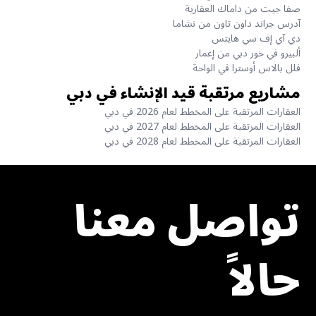
صفا جيت من داماك العقارية
آدرس جراند داون تاون من نشاما
دي آي إف سي هايتس
ألبيرو في خور دبي من إعمار
فلل بالاس أوسترا في الواحة
مشاريع مرتقبة قيد الإنشاء في دبي
العقارات المرتقبة على المخطط لعام 2026 في دبي
العقارات المرتقبة على المخطط لعام 2027 في دبي
العقارات المرتقبة على المخطط لعام 2028 في دبي
تواصل معنا
حالاً