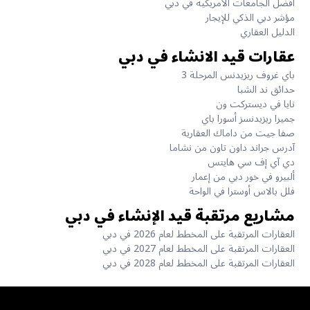
أفضل الجامعات الأمريكية في دبي
مؤشر دبي الذكي للإيجار
الدليل العقاري
عقارات قيد الانشاء في دبي
باي غروف ريزيدنس المرحلة 3
حدائق ند الشبا
نايا في ديستركت ون
جميرا ريزيدنسز أسورا باي
صفا جيت من داماك العقارية
آدرس جراند داون تاون من نشاما
دي آي إف سي هايتس
ألبيرو في خور دبي من إعمار
فلل بالاس أوسترا في الواحة
مشاريع مرتقبة قيد الإنشاء في دبي
العقارات المرتقبة على المخطط لعام 2026 في دبي
العقارات المرتقبة على المخطط لعام 2027 في دبي
العقارات المرتقبة على المخطط لعام 2028 في دبي