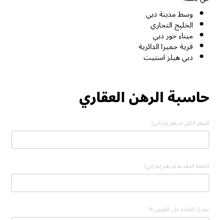
وسط مدينة دبي
الخليج التجاري
ميناء خور دبي
قرية جميرا الدائرية
دبي هيلز استيت
حاسبة الرهن العقاري
السعر الكلي (درهم إماراتي)
الدفعة المقدمة (درهم إماراتي)
معدل الفائدة على القرض %