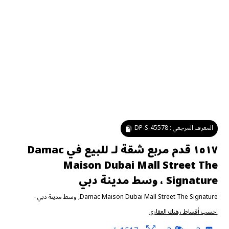
المعرف المرجعي :
DP-S-45578
١٥١٧ قدم مربع شقة لـ للبيع في Damac
Maison Dubai Mall Street The
Signature ، وسط مدينة دبي
Damac Maison Dubai Mall Street The Signature
,
وسط مدينة دبي
-
احسب أقساط رهنك العقاري