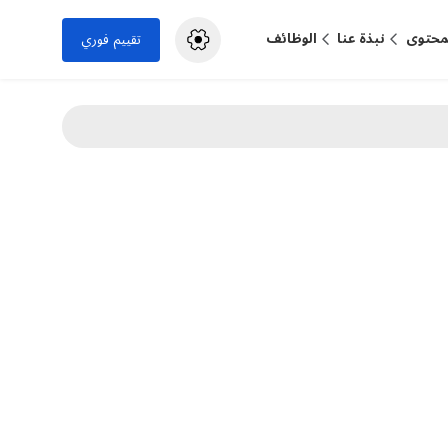
لمحتوى
نبذة عنا
الوظائف
تقييم فوري