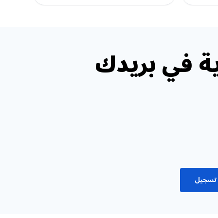
ة في بريدك
تسجيل