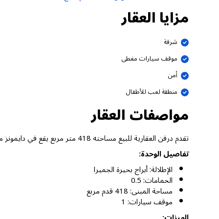
مزايا العقار
شرفة
موقف سيارات مغطى
أمن
منطقة لعب للأطفال
مواصفات العقار
تقدم درفن العقارية للبيع مساحته 418 متر مربع يقع في دايمونز من دانوب، أبراج بحيرة الجميرا دبي.
تفاصيل الوحدة:
الإطلالة: أبراج بحيرة الجميرا
الحمامات: 0.5
مساحة المبنى: 418 قدم مربع
موقف سيارات: 1
الميزات: