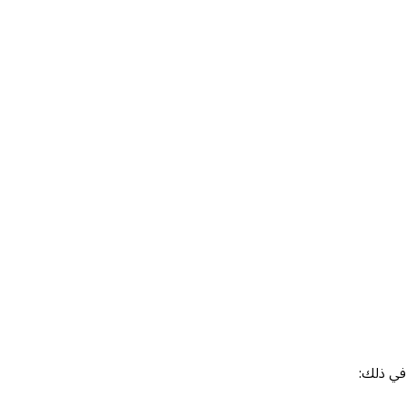
 في ذلك: