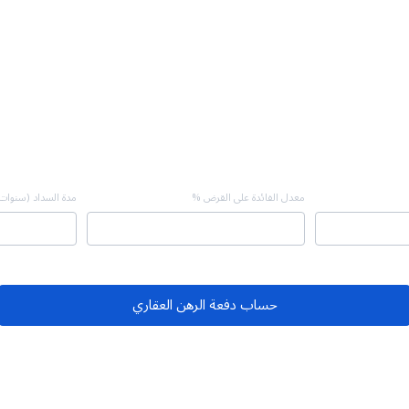
معدل الفائدة على القرض %
مدة السداد (سنوات
حساب دفعة الرهن العقاري