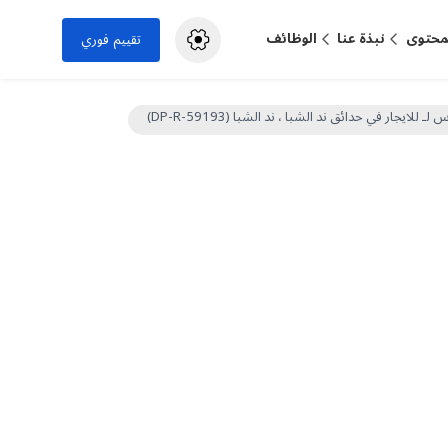
لمحتوى
نبذة عنا
الوظائف
تقييم فوري