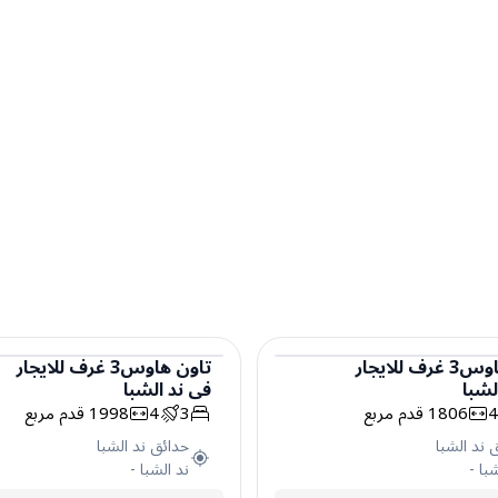
اوس
3
غرف
للايجار
تاون هاوس
3
غرف
للايجار
لشبا
في
ند الشبا
هاوس
تاون هاوس
1806
قدم مربع
3
4
1998
قدم مربع
 ند الشبا
حدائق ند الشبا
شبا
-
ند الشبا
-