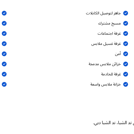
جاهز لتوصيل الكابلات
مسبح مشترك
غرفة اجتماعات
غرفة غسيل ملابس
أمن
خزائن ملابس مدمجة
غرفة للخادمة
خزانة ملابس واسعة