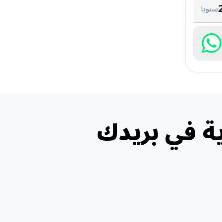
سنويا
ة في بريدك