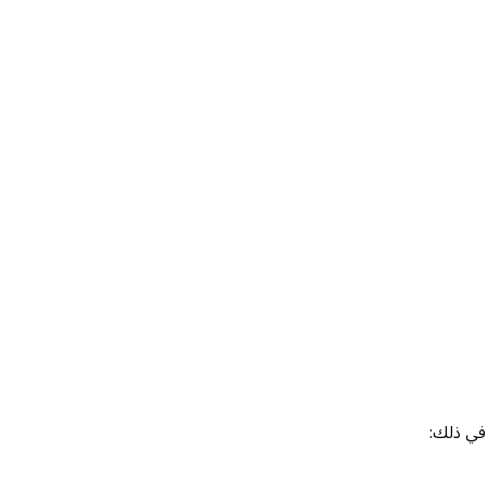
 في ذلك: