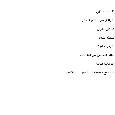
تكييف مركزي
متوافق مع مبادئ فاستو
مناطق تخزين
منطقة شواء
متوفرة بشبكة
نظام التخلص من النفايات
خدمات صحية
مسموح باصطحاب الحيوانات الأليفة