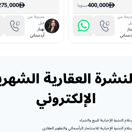
275,000
400,000
سنويا
ê
ê
رجة من
مدرجة من
ل
قبل
ناز
بهناز
دستاني
أردستاني
نشرة العقارية الشهري
الإلكتروني
ام النشرة الإخبارية للبيع والشراء
ام النشرة الإخبارية للاستثمار الرأسمالي والتطوير العقاري