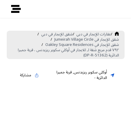
/
عقارات للإيجار في دبي
/
شقق للإيجار في دبي
/
شقق للإيجار في Jumeirah Village Circle
/
شقق للإيجار في Oakley Square Residences
/
٧٩٢ قدم مربع شقة لـ للايجار في أوكلي سكوير ريزيدنس ، قرية جميرا
الدائرية (DP-R-51362)
أوكلي سكوير ريزيدنس
,
قرية جميرا
مشاركة
الدائرية
-