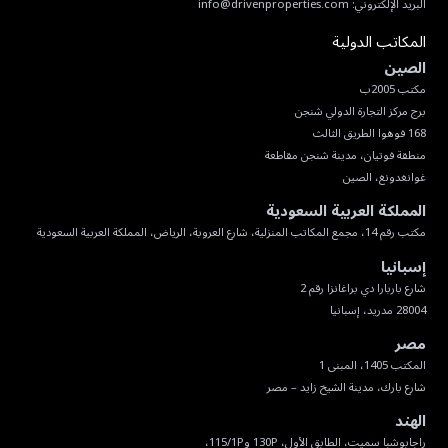
البريد الإلكتروني:
info@drivenproperties.com
المكاتب الدولية
الصين
غوانغدونغ، الصين
المملكة العربية السعودية
مكتب رقم 14، مجمع المكاتب المنزلية، شارع العروبة، الرياض، المملكة العربية السعودية
إسبانيا
28004 مدريد، إسبانيا
مصر
شارع بارك، مدينة الشيخ زايد – مصر
الهند