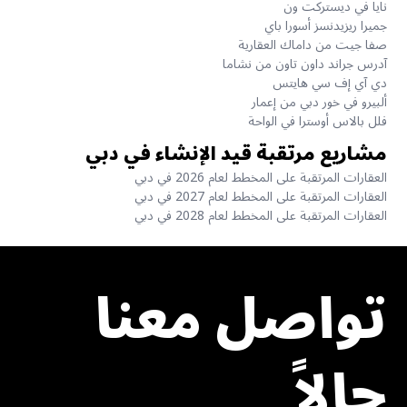
نايا في ديستركت ون
جميرا ريزيدنسز أسورا باي
صفا جيت من داماك العقارية
آدرس جراند داون تاون من نشاما
دي آي إف سي هايتس
ألبيرو في خور دبي من إعمار
فلل بالاس أوسترا في الواحة
مشاريع مرتقبة قيد الإنشاء في دبي
العقارات المرتقبة على المخطط لعام 2026 في دبي
العقارات المرتقبة على المخطط لعام 2027 في دبي
العقارات المرتقبة على المخطط لعام 2028 في دبي
تواصل معنا
حالاً