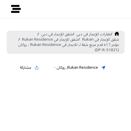
/
عقارات للإيجار في دبي
/
شقق للإيجار في دبي
/
شقق للإيجار في Rukan
/
شقق للإيجار في Rukan Residence
/
مؤجر ٥١٦ قدم مربع شقة لـ للايجار في Rukan Residence ، روكان
(DP-R-51821)
Rukan Residence
,
روكان
-
مشاركة