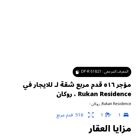
المعرف المرجعي :
DP-R-51821
مؤجر ٥١٦ قدم مربع شقة لـ للايجار في
Rukan Residence ، روكان
Rukan Residence
,
روكان
-
1
1
516
قدم مربع
مزايا العقار