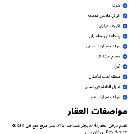
شرفة
خزائن ملابس مدمجة
تكييف مركزي
إطلالة على معلم بارز
موقف سيارات مغطى
مسبح مشترك
أمن
منطقة لعب للأطفال
تناول الطعام في المبنى
موقف سيارات عام
مواصفات العقار
تقدم درفن العقارية للايجار مساحته 516 متر مربع يقع في Rukan
Residence، روكان دبي.