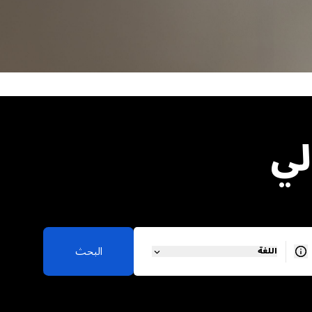
لي
البحث
اللغة