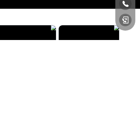
آدم عمر ستار
آرون بالاني
مستشار عقاري
مستشار عقاري