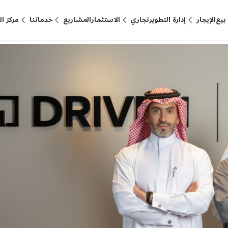
بيع
الإيجار
إدارة التطوير
تجاري
الاستثمار
المشاريع
خدماتنا
مركز ا