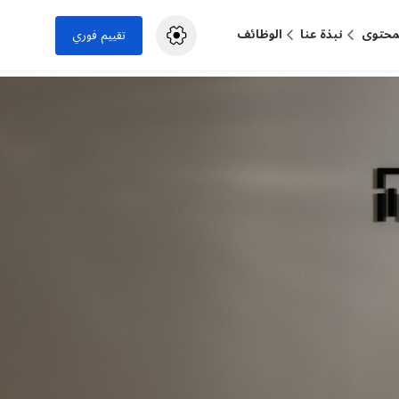
لمحتوى
نبذة عنا
الوظائف
تقييم فوري