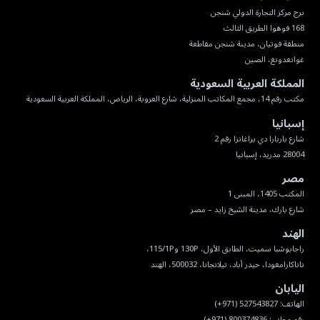
غوانغدونغ، الصين
المملكة العربية السعودية
مكتب رقم 14، مجمع المكاتب المنزلية، شارع العروبة، الرياض، المملكة العربية السعودية
إسبانيا
28004 مدريد، إسبانيا
مصر
شارع بارك، مدينة الشيخ زايد – مصر
الهند
ناناكارامغودا، حيدر أباد، تيلانجانا، 500032، الهند
اليابان