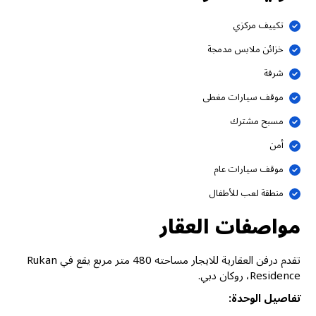
تكييف مركزي
خزائن ملابس مدمجة
شرفة
موقف سيارات مغطى
مسبح مشترك
أمن
موقف سيارات عام
منطقة لعب للأطفال
مواصفات العقار
تقدم درفن العقارية للايجار مساحته 480 متر مربع يقع في Rukan
Residence، روكان دبي.
تفاصيل الوحدة: