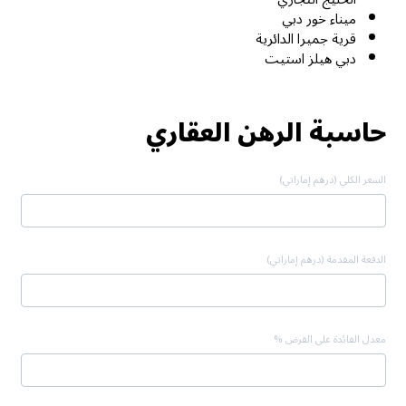
ميناء خور دبي
قرية جميرا الدائرية
دبي هيلز استيت
حاسبة الرهن العقاري
السعر الكلي (درهم إماراتي)
الدفعة المقدمة (درهم إماراتي)
معدل الفائدة على القرض %