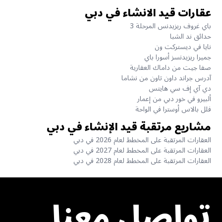
عقارات قيد الانشاء في دبي
باي غروف ريزيدنس المرحلة 3
حدائق ند الشبا
نايا في ديستركت ون
جميرا ريزيدنسز أسورا باي
صفا جيت من داماك العقارية
آدرس جراند داون تاون من نشاما
دي آي إف سي هايتس
ألبيرو في خور دبي من إعمار
فلل بالاس أوسترا في الواحة
مشاريع مرتقبة قيد الإنشاء في دبي
العقارات المرتقبة على المخطط لعام 2026 في دبي
العقارات المرتقبة على المخطط لعام 2027 في دبي
العقارات المرتقبة على المخطط لعام 2028 في دبي
تواصل معنا