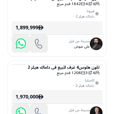
4
4
1842
قدم مربع
تاون هاوس
فيرونا
داماك هيلز 2
-
1,899,999
ê
مدرجة من قبل
علي عيوش
تاون هاوس
4
غرف
للبيع
في
داماك هيلز 2
4
3
1208
قدم مربع
تاون هاوس
كاميليا
داماك هيلز 2
-
1,970,000
ê
مدرجة من قبل