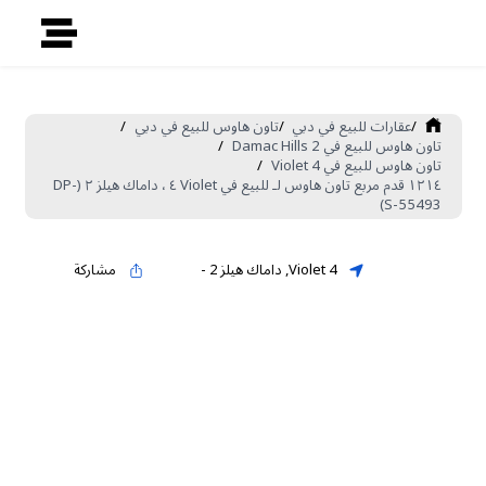
/
عقارات للبيع في دبي
/
تاون هاوس للبيع في دبي
/
تاون هاوس للبيع في Damac Hills 2
/
تاون هاوس للبيع في Violet 4
/
١٢١٤ قدم مربع تاون هاوس لـ للبيع في Violet ٤ ، داماك هيلز ٢ (DP-
S-55493)
Violet 4
,
داماك هيلز 2
-
مشاركة