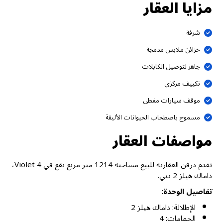
مزايا العقار
شرفة
خزائن ملابس مدمجة
جاهز لتوصيل الكابلات
تكييف مركزي
موقف سيارات مغطى
مسموح باصطحاب الحيوانات الأليفة
مواصفات العقار
تقدم درفن العقارية للبيع مساحته 1214 متر مربع يقع في Violet 4،
داماك هيلز 2 دبي.
تفاصيل الوحدة:
الإطلالة: داماك هيلز 2
الحمامات: 4