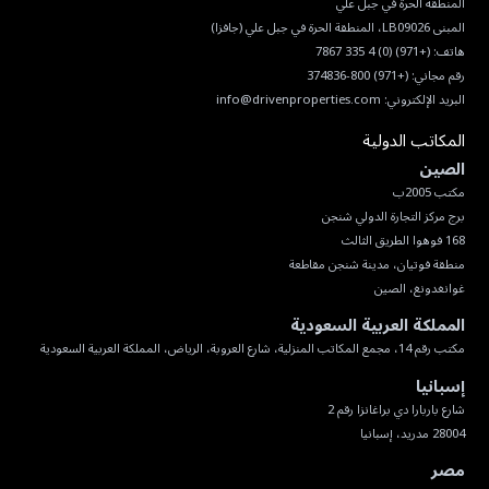
هاتف:
(+971) (0) 4 335 7867
رقم مجاني:
(+971) 800-374836
البريد الإلكتروني:
info@drivenproperties.com
المكاتب الدولية
الصين
غوانغدونغ، الصين
المملكة العربية السعودية
مكتب رقم 14، مجمع المكاتب المنزلية، شارع العروبة، الرياض، المملكة العربية السعودية
إسبانيا
28004 مدريد، إسبانيا
مصر