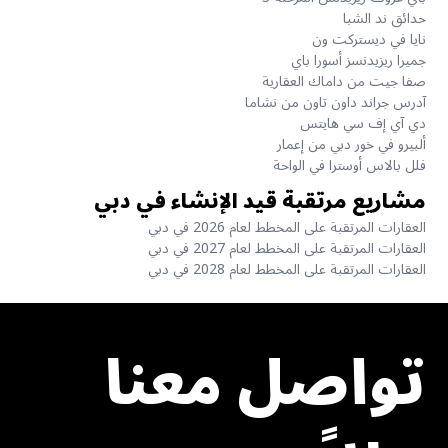
حدائق ند الشبا
نايا في ديستركت ون
جميرا ريزيدنسز أسورا باي
صفا جيت من داماك العقارية
آدرس جراند داون تاون من نشاما
دي آي إف سي هايتس
ألبيرو في خور دبي من إعمار
فلل بالاس أوسترا في الواحة
مشاريع مرتقبة قيد الإنشاء في دبي
العقارات المرتقبة على المخطط لعام 2026 في دبي
العقارات المرتقبة على المخطط لعام 2027 في دبي
العقارات المرتقبة على المخطط لعام 2028 في دبي
تواصل معنا