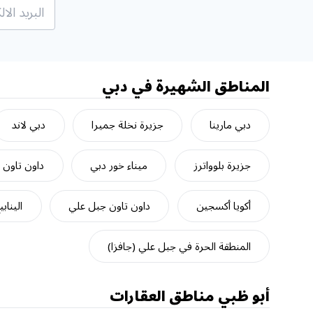
المناطق الشهيرة في دبي
دبي مارينا
جزيرة نخلة جميرا
دبي لاند
جزيرة بلوواترز
ميناء خور دبي
داون تاون 
أكويا أكسجين
داون تاون جبل علي
الينابي
المنطقة الحرة في جبل علي (جافزا)
أبو ظبي
مناطق العقارات