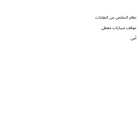
نظام التخلص من النفايات
موقف سيارات مغطى
أمن