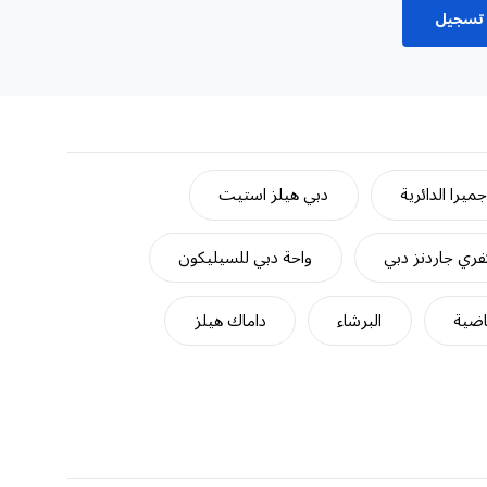
تسجيل
ميرا الدائرية
دبي هيلز استيت
ري جاردنز دبي
واحة دبي للسيليكون
اضية
البرشاء
داماك هيلز