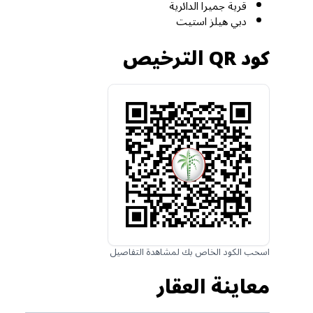
قرية جميرا الدائرية
دبي هيلز استيت
كود QR الترخيص
اسحب الكود الخاص بك لمشاهدة التفاصيل
معاينة العقار