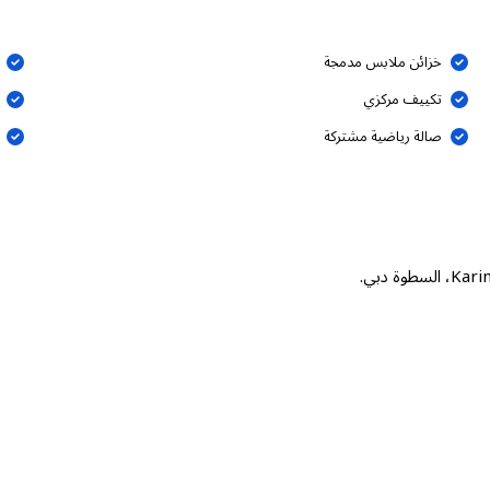
خزائن ملابس مدمجة
تكييف مركزي
صالة رياضية مشتركة