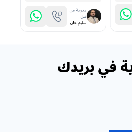
مدرجة من
قبل
سليم خان
ة في بريدك