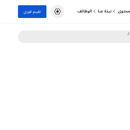
لمحتوى
نبذة عنا
الوظائف
تقييم فوري
/