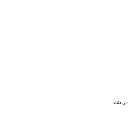
 في ذلك: