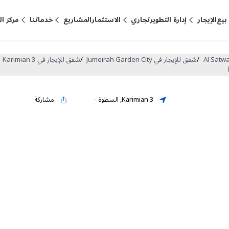
بيع
الإيجار
إدارة التطوير
تجاري
الاستثمار
المشاريع
خدماتنا
مركز ا
/
شقق للإيجار في Jumeirah Garden City
/
شقق للإيجار في Karimian 3
Karimian 3
,
السطوة
-
مشاركة