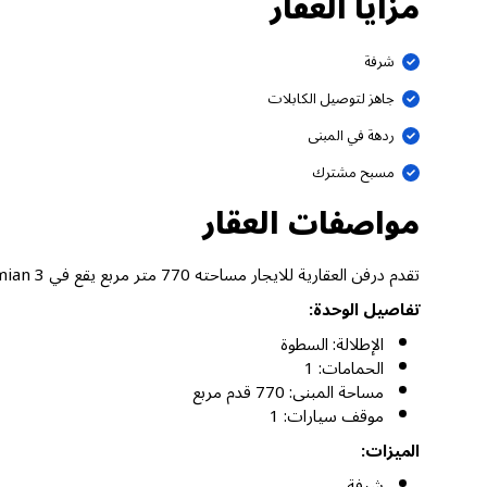
مزايا العقار
شرفة
جاهز لتوصيل الكابلات
ردهة في المبنى
مسبح مشترك
مواصفات العقار
تقدم درفن العقارية للايجار مساحته 770 متر مربع يقع في Karimian 3، السطوة دبي.
تفاصيل الوحدة:
الإطلالة: السطوة
الحمامات: 1
مساحة المبنى: 770 قدم مربع
موقف سيارات: 1
الميزات:
شرفة