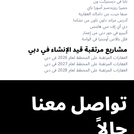
نايا في ديستركت ون
جميرا ريزيدنسز أسورا باي
صفا جيت من داماك العقارية
آدرس جراند داون تاون من نشاما
دي آي إف سي هايتس
ألبيرو في خور دبي من إعمار
فلل بالاس أوسترا في الواحة
مشاريع مرتقبة قيد الإنشاء في دبي
العقارات المرتقبة على المخطط لعام 2026 في دبي
العقارات المرتقبة على المخطط لعام 2027 في دبي
العقارات المرتقبة على المخطط لعام 2028 في دبي
تواصل معنا
حالاً