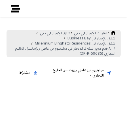
/
عقارات للإيجار في دبي
/
شقق للإيجار في دبي
/
شقق للإيجار في Business Bay
/
شقق للإيجار في Millennium Binghatti Residences
/
٨١٦ قدم مربع شقة لـ للايجار في ميلينيوم بن غاطي ريزيدنسز ، الخليج
التجاري (DP-R-59685)
ميلينيوم بن غاطي ريزيدنسز
,
الخليج
مشاركة
التجاري
-