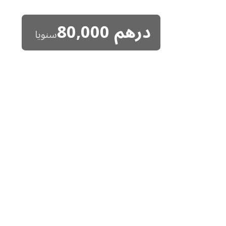
درهم
80,000
سنويا