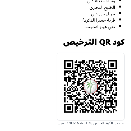
وسط مدينة دبي
الخليج التجاري
ميناء خور دبي
قرية جميرا الدائرية
دبي هيلز استيت
كود QR الترخيص
اسحب الكود الخاص بك لمشاهدة التفاصيل