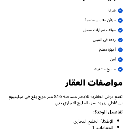
شرفة
خزائن ملابس مدمجة
موقف سيارات مغطى
ردهة في المبنى
أجهزة مطبخ
أمن
مسبح مشترك
مواصفات العقار
تقدم درفن العقارية للايجار مساحته 816 متر مربع يقع في ميلينيوم
بن غاطي ريزيدنسز، الخليج التجاري دبي.
تفاصيل الوحدة:
الإطلالة: الخليج التجاري
الحمامات: 1