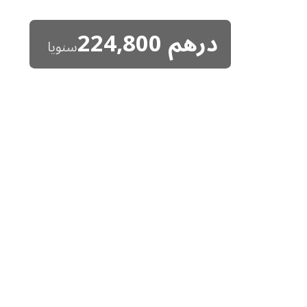
درهم
224,800
سنويا