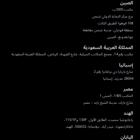
الصين
غوانغدونغ، الصين
المملكة العربية السعودية
مكتب رقم 14، مجمع المكاتب المنزلية، شارع العروبة، الرياض، المملكة العربية السعودية
إسبانيا
28004 مدريد، إسبانيا
مصر
شارع بارك، مدينة الشيخ زايد – مصر
الهند
ناناكارامغودا، حيدر أباد، تيلانجانا، 500032، الهند
اليابان