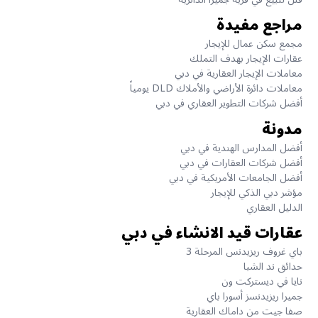
مراجع مفيدة
مجمع سكن عمال للإيجار
عقارات الإيجار بهدف التملك
معاملات الإيجار العقارية في دبي
معاملات دائرة الأراضي والأملاك DLD يومياً
أفضل شركات التطوير العقاري في دبي
مدونة
أفضل المدارس الهندية في دبي
أفضل شركات العقارات في دبي
أفضل الجامعات الأمريكية في دبي
مؤشر دبي الذكي للإيجار
الدليل العقاري
عقارات قيد الانشاء في دبي
باي غروف ريزيدنس المرحلة 3
حدائق ند الشبا
نايا في ديستركت ون
جميرا ريزيدنسز أسورا باي
صفا جيت من داماك العقارية