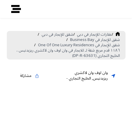
/
عقارات للإيجار في دبي
/
شقق للإيجار في دبي
/
شقق للإيجار في Business Bay
/
شقق للإيجار في One Of One Luxury Residences
/
١١٨٦ قدم مربع شقة لـ للايجار في وان اوف وان لاكشري ريزيدنيس ،
الخليج التجاري (DP-R-63631)
وان اوف وان لاكشري
مشاركة
ريزيدنيس
,
الخليج التجاري
-