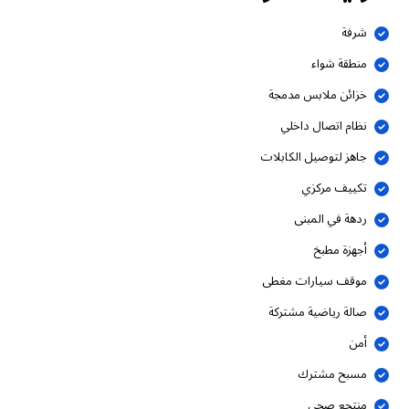
شرفة
منطقة شواء
خزائن ملابس مدمجة
نظام اتصال داخلي
جاهز لتوصيل الكابلات
تكييف مركزي
ردهة في المبنى
أجهزة مطبخ
موقف سيارات مغطى
صالة رياضية مشتركة
أمن
مسبح مشترك
منتجع صحي