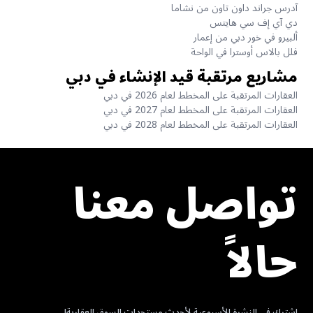
آدرس جراند داون تاون من نشاما
دي آي إف سي هايتس
ألبيرو في خور دبي من إعمار
فلل بالاس أوسترا في الواحة
مشاريع مرتقبة قيد الإنشاء في دبي
العقارات المرتقبة على المخطط لعام 2026 في دبي
العقارات المرتقبة على المخطط لعام 2027 في دبي
العقارات المرتقبة على المخطط لعام 2028 في دبي
تواصل معنا
حالاً
اشترك في النشرة الأسبوعية لأحدث مستجدات السوق العقارية!