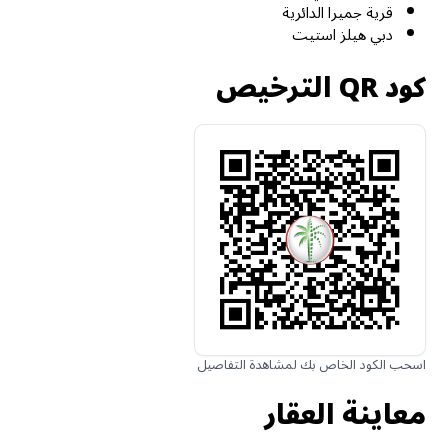
قرية جميرا الدائرية
دبي هيلز استيت
كود QR الترخيص
اسحب الكود الخاص بك لمشاهدة التفاصيل
معاينة العقار