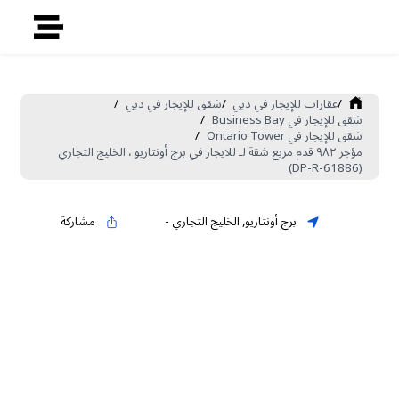
/
عقارات للإيجار في دبي
/
شقق للإيجار في دبي
/
شقق للإيجار في Business Bay
/
شقق للإيجار في Ontario Tower
/
مؤجر ٩٨٢ قدم مربع شقة لـ للايجار في برج أونتاريو ، الخليج التجاري
(DP-R-61886)
برج أونتاريو
,
الخليج التجاري
-
مشاركة