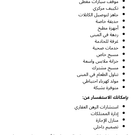
موقف سيارات مغطى
تكييف مركزي
جاهز لتوصيل الكابلات
حديقة خاصة
أجهزة مطبخ
ردهة في المبنى
غرفة للخادمة
خدمات صحية
مسبح خاص
خزانة ملابس واسعة
مسبح مشترك
تناول الطعام في المبنى
مولد كهرباء احتياطي
متوفرة بشبكة
بإمكانك الاستفسار عن:
استشارات الرهن العقاري
إدارة الممتلكات
منازل الإجازة
تصميم داخلي