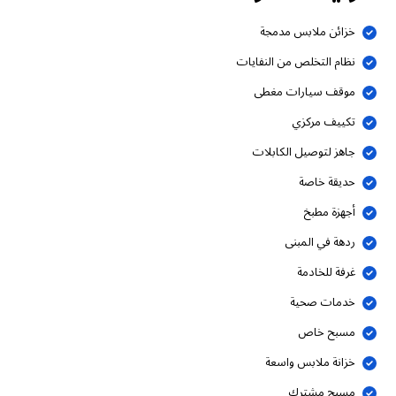
خزائن ملابس مدمجة
نظام التخلص من النفايات
موقف سيارات مغطى
تكييف مركزي
جاهز لتوصيل الكابلات
حديقة خاصة
أجهزة مطبخ
ردهة في المبنى
غرفة للخادمة
خدمات صحية
مسبح خاص
خزانة ملابس واسعة
مسبح مشترك