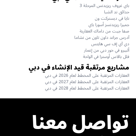
باي غروف ريزيدنس المرحلة 3
حدائق ند الشبا
نايا في ديستركت ون
جميرا ريزيدنسز أسورا باي
صفا جيت من داماك العقارية
آدرس جراند داون تاون من نشاما
دي آي إف سي هايتس
ألبيرو في خور دبي من إعمار
فلل بالاس أوسترا في الواحة
مشاريع مرتقبة قيد الإنشاء في دبي
العقارات المرتقبة على المخطط لعام 2026 في دبي
العقارات المرتقبة على المخطط لعام 2027 في دبي
العقارات المرتقبة على المخطط لعام 2028 في دبي
تواصل معنا