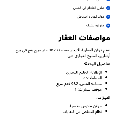
تناول الطعام في المبنى
مولد كهرباء احتياطي
متوفرة بشبكة
مواصفات العقار
تقدم درفن العقارية للايجار مساحته 982 متر مربع يقع في برج
أونتاريو، الخليج التجاري دبي.
تفاصيل الوحدة:
الإطلالة: الخليج التجاري
الحمامات: 2
مساحة المبنى: 982 قدم مربع
موقف سيارات: 1
الميزات:
خزائن ملابس مدمجة
نظام التخلص من النفايات