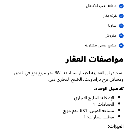
منطقة لعب للأطفال
غرفة بخار
ساونا
مفروش
منتجع صحي مشترك
مواصفات العقار
تقدم درفن العقارية للايجار مساحته 681 متر مربع يقع في فندق
ومساكن برج باراماونت، الخليج التجاري دبي.
تفاصيل الوحدة:
الإطلالة: الخليج التجاري
الحمامات: 1
مساحة المبنى: 681 قدم مربع
موقف سيارات: 1
الميزات: