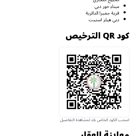
ميناء خور دبي
قرية جميرا الدائرية
دبي هيلز استيت
كود QR الترخيص
اسحب الكود الخاص بك لمشاهدة التفاصيل
معاينة العقار