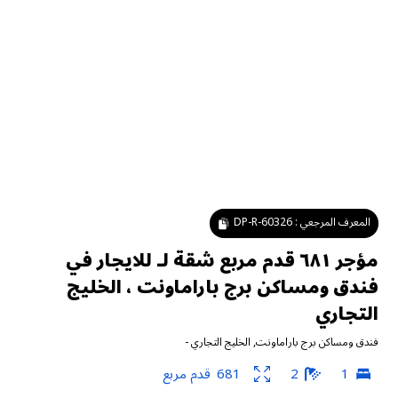
المعرف المرجعي :
DP-R-60326
مؤجر ٦٨١ قدم مربع شقة لـ للايجار في
فندق ومساكن برج باراماونت ، الخليج
التجاري
فندق ومساكن برج باراماونت
,
الخليج التجاري
-
1
2
681
قدم مربع