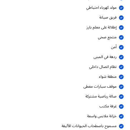
مولد كهرباء احتياطي
فريق صيانة
إطلالة على معلم بارز
منتجع صحي
أمن
ردهة في المبنى
نظام اتصال داخلي
منطقة شواء
موقف سيارات مغطى
صالة رياضية مشتركة
غرفة مكتب
خزانة ملابس واسعة
مسموح باصطحاب الحيوانات الأليفة