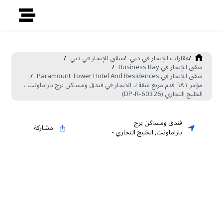
/
عقارات للإيجار في دبي
/
شقق للإيجار في دبي
/
شقق للإيجار في Business Bay
/
شقق للإيجار في Paramount Tower Hotel And Residences
/
مؤجر ٦٨١ قدم مربع شقة لـ للايجار في فندق ومساكن برج باراماونت ،
الخليج التجاري (DP-R-60326)
فندق ومساكن برج
مشاركة
باراماونت
,
الخليج التجاري
-