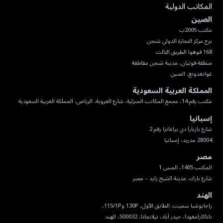
المكاتب الدولية
الصين
غوانغدونغ، الصين
المملكة العربية السعودية
مكتب رقم 14، مجمع المكاتب المنزلية، شارع العروبة، الرياض، المملكة العربية السعودية
إسبانيا
28004 مدريد، إسبانيا
مصر
شارع بارك، مدينة الشيخ زايد – مصر
الهند
ناناكارامغودا، حيدر أباد، تيلانجانا، 500032، الهند