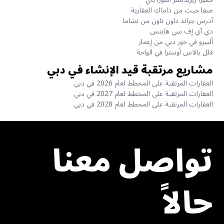
صفا جيت من داماك العقارية
آدرس جراند داون تاون من نشاما
دي آي إف سي هايتس
ألبيرو في خور دبي من إعمار
فلل بالاس أوسترا في الواحة
مشاريع مرتقبة قيد الإنشاء في دبي
العقارات المرتقبة على المخطط لعام 2026 في دبي
العقارات المرتقبة على المخطط لعام 2027 في دبي
العقارات المرتقبة على المخطط لعام 2028 في دبي
تواصل معنا
حالاً