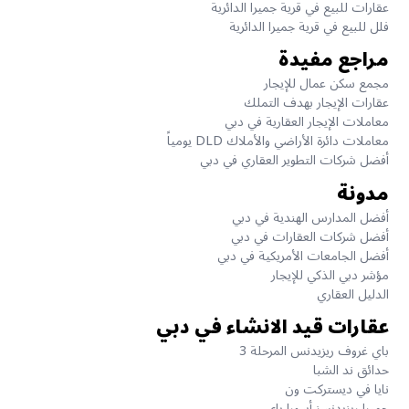
عقارات للبيع في قرية جميرا الدائرية
فلل للبيع في قرية جميرا الدائرية
مراجع مفيدة
مجمع سكن عمال للإيجار
عقارات الإيجار بهدف التملك
معاملات الإيجار العقارية في دبي
معاملات دائرة الأراضي والأملاك DLD يومياً
أفضل شركات التطوير العقاري في دبي
مدونة
أفضل المدارس الهندية في دبي
أفضل شركات العقارات في دبي
أفضل الجامعات الأمريكية في دبي
مؤشر دبي الذكي للإيجار
الدليل العقاري
عقارات قيد الانشاء في دبي
باي غروف ريزيدنس المرحلة 3
حدائق ند الشبا
نايا في ديستركت ون
جميرا ريزيدنسز أسورا باي