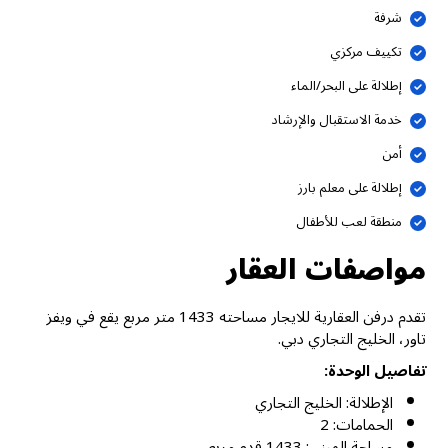
شرفة
تكييف مركزي
إطلالة على البحر/الماء
خدمة الاستقبال والإرشاد
أمن
إطلالة على معلم بارز
منطقة لعب للأطفال
مواصفات العقار
تقدم درفن العقارية للايجار مساحته 1433 متر مربع يقع في ويفز
تاور، الخليج التجاري دبي.
تفاصيل الوحدة:
الإطلالة: الخليج التجاري
الحمامات: 2
مساحة المبنى: 1433 قدم مربع