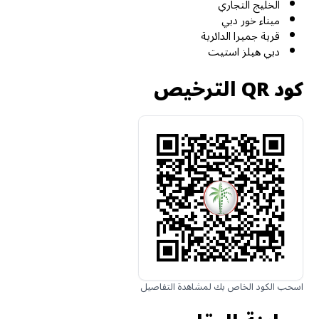
الخليج التجاري
ميناء خور دبي
قرية جميرا الدائرية
دبي هيلز استيت
كود QR الترخيص
اسحب الكود الخاص بك لمشاهدة التفاصيل