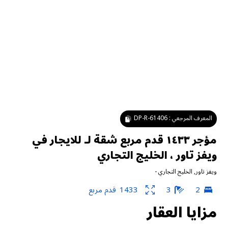
المعرف المرجعي :
DP-R-61406
مؤجر ١٤٣٣ قدم مربع شقة لـ للايجار في
ويفز تاور ، الخليج التجاري
ويفز تاور
,
الخليج التجاري
-
2
3
1433
قدم مربع
مزايا العقار