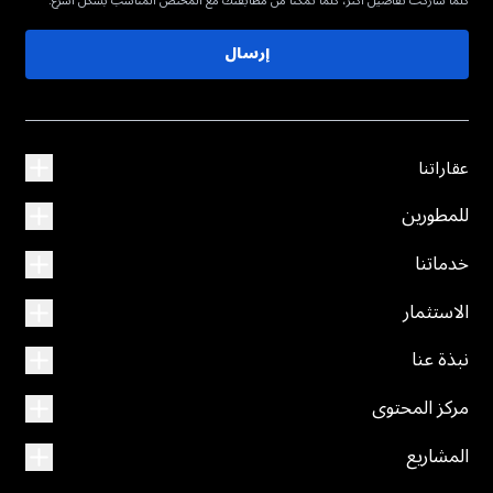
كلما شاركت تفاصيل أكثر، كلما تمكنا من مطابقتك مع المختص المناسب بشكل أسرع.
إرسال
عقاراتنا
للمطورين
خدماتنا
الاستثمار
نبذة عنا
مركز المحتوى
المشاريع