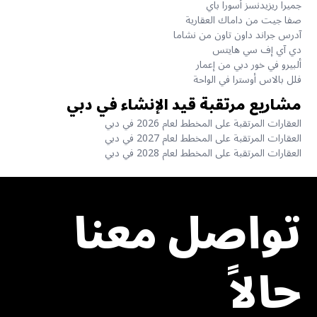
جميرا ريزيدنسز أسورا باي
صفا جيت من داماك العقارية
آدرس جراند داون تاون من نشاما
دي آي إف سي هايتس
ألبيرو في خور دبي من إعمار
فلل بالاس أوسترا في الواحة
مشاريع مرتقبة قيد الإنشاء في دبي
العقارات المرتقبة على المخطط لعام 2026 في دبي
العقارات المرتقبة على المخطط لعام 2027 في دبي
العقارات المرتقبة على المخطط لعام 2028 في دبي
تواصل معنا
حالاً