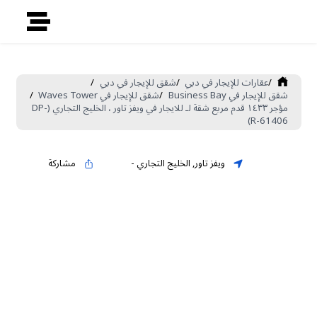
/
عقارات للإيجار في دبي
/
شقق للإيجار في دبي
/
شقق للإيجار في Business Bay
/
شقق للإيجار في Waves Tower
/
مؤجر ١٤٣٣ قدم مربع شقة لـ للايجار في ويفز تاور ، الخليج التجاري (DP-
R-61406)
ويفز تاور
,
الخليج التجاري
-
مشاركة