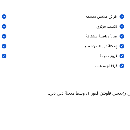
خزائن ملابس مدمجة
تكييف مركزي
صالة رياضية مشتركة
إطلالة على البحر/الماء
فريق صيانة
غرفة اجتماعات