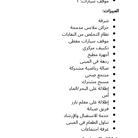
موقف سيارات: 1
الميزات:
شرفة
خزائن ملابس مدمجة
نظام التخلص من النفايات
موقف سيارات مغطى
تكييف مركزي
أجهزة مطبخ
ردهة في المبنى
صالة رياضية مشتركة
منتجع صحي
مسبح مشترك
إطلالة على البحر/الماء
أمن
إطلالة على معلم بارز
فريق صيانة
خدمة الاستقبال والإرشاد
تناول الطعام في المبنى
غرفة اجتماعات