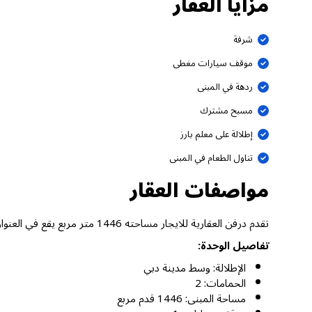
مزايا العقار
شرفة
موقف سيارات مغطى
ردهة في المبنى
مسبح مشترك
إطلالة على معلم بارز
تناول الطعام في المبنى
مواصفات العقار
تقدم درفن العقارية للايجار مساحته 1446 متر مربع يقع في العنوان رزيدنس فاونتن فيوز 1، وسط مدينة دبي دبي.
تفاصيل الوحدة:
الإطلالة: وسط مدينة دبي
الحمامات: 2
مساحة المبنى: 1446 قدم مربع