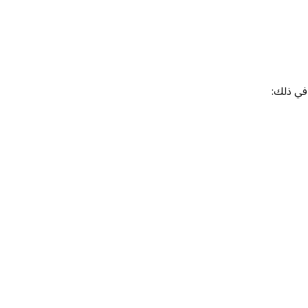
 في ذلك: