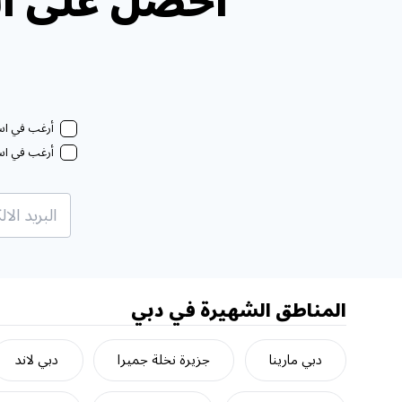
احصل على ال
أرغب في استل
أرغب في استل
المناطق الشهيرة في دبي
دبي مارينا
جزيرة نخلة جميرا
دبي لاند