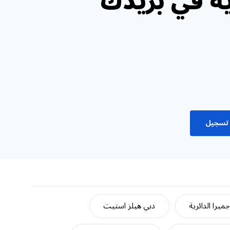
ة في بريدك
تسجيل
ميرا الدائرية
دبي هيلز استيت