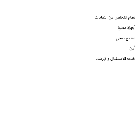
نظام التخلص من النفايات
أجهزة مطبخ
منتجع صحي
أمن
خدمة الاستقبال والإرشاد