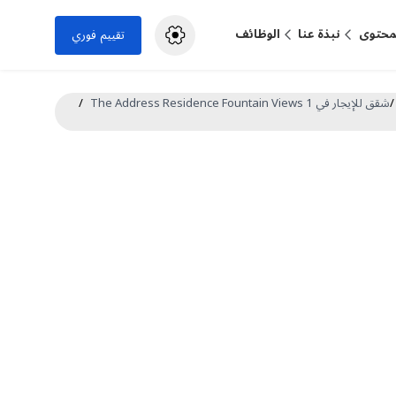
لمحتوى
نبذة عنا
الوظائف
تقييم فوري
/
شقق للإيجار في The Address Residence Fountain Views 1
/