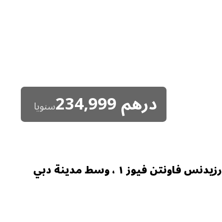
درهم
234,999
سنويا