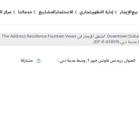
بيع
الإيجار
إدارة التطوير
تجاري
الاستثمار
المشاريع
خدماتنا
مركز ا
/
شقق للإيجار في The Address Residence Fountain Views
العنوان رزيدنس فاونتن فيوز 1
,
وسط مدينة دبي
-
مشاركة