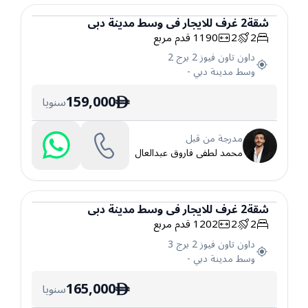
شقة
2
غرف
للايجار
في
وسط مدينة دبي
2
2
1190
قدم مربع
شقة
داون تاون فيوز 2 برج 2
وسط مدينة دبي
-
159,000
سنويا
ê
مدرجة من قبل
محمد لطفى فاروق عبدالعال
شقة
2
غرف
للايجار
في
وسط مدينة دبي
2
2
1202
قدم مربع
شقة
داون تاون فيوز 2 برج 3
وسط مدينة دبي
-
165,000
سنويا
ê