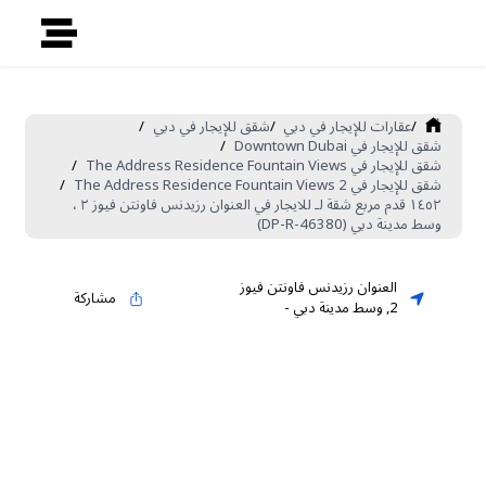
/
عقارات للإيجار في دبي
/
شقق للإيجار في دبي
/
شقق للإيجار في Downtown Dubai
/
شقق للإيجار في The Address Residence Fountain Views
/
شقق للإيجار في The Address Residence Fountain Views 2
/
١٤٥٢ قدم مربع شقة لـ للايجار في العنوان رزيدنس فاونتن فيوز ٢ ،
وسط مدينة دبي (DP-R-46380)
العنوان رزيدنس فاونتن فيوز
مشاركة
2
,
وسط مدينة دبي
-