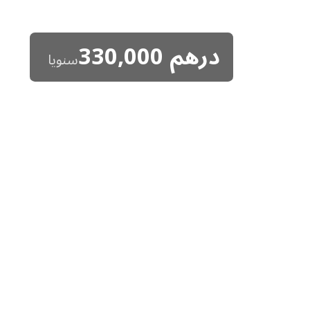
درهم
330,000
سنويا