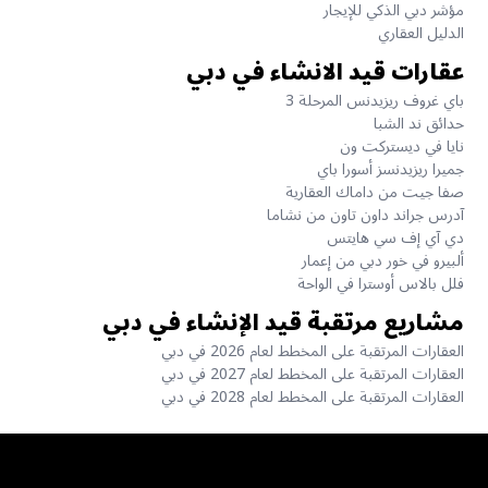
مؤشر دبي الذكي للإيجار
الدليل العقاري
عقارات قيد الانشاء في دبي
باي غروف ريزيدنس المرحلة 3
حدائق ند الشبا
نايا في ديستركت ون
جميرا ريزيدنسز أسورا باي
صفا جيت من داماك العقارية
آدرس جراند داون تاون من نشاما
دي آي إف سي هايتس
ألبيرو في خور دبي من إعمار
فلل بالاس أوسترا في الواحة
مشاريع مرتقبة قيد الإنشاء في دبي
العقارات المرتقبة على المخطط لعام 2026 في دبي
العقارات المرتقبة على المخطط لعام 2027 في دبي
العقارات المرتقبة على المخطط لعام 2028 في دبي