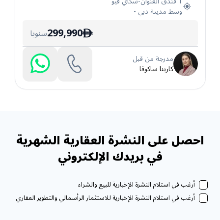
1 فندق العنوان-سكاي فيو
وسط مدينة دبي
-
299,990
سنويا
ê
مدرجة من قبل
كارينا ساكوفا
احصل على النشرة العقارية الشهرية
في بريدك الإلكتروني
أرغب في استلام النشرة الإخبارية للبيع والشراء
أرغب في استلام النشرة الإخبارية للاستثمار الرأسمالي والتطوير العقاري