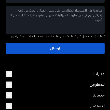
كلما شاركت تفاصيل أكثر، كلما تمكنا من مطابقتك مع المختص المناسب بشكل أسرع.
إرسال
عقاراتنا
للمطورين
خدماتنا
الاستثمار