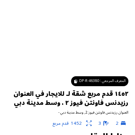
المعرف المرجعي :
DP-R-46380
١٤٥٢ قدم مربع شقة لـ للايجار في العنوان
رزيدنس فاونتن فيوز ٢ ، وسط مدينة دبي
العنوان رزيدنس فاونتن فيوز 2
,
وسط مدينة دبي
-
2
3
1452
قدم مربع