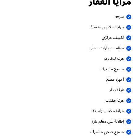
مزايا العقار
شرفة
خزائن ملابس مدمجة
تكييف مركزي
موقف سيارات مغطى
غرفة للخادمة
مسبح مشترك
أجهزة مطبخ
غرفة بخار
غرفة مكتب
خزانة ملابس واسعة
إطلالة على معلم بارز
منتجع صحي مشترك