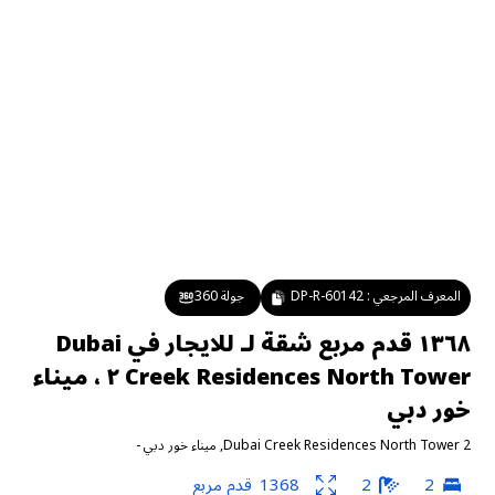
المعرف المرجعي :
DP-R-60142
جولة 360
١٣٦٨ قدم مربع شقة لـ للايجار في Dubai
Creek Residences North Tower ٢ ، ميناء
خور دبي
Dubai Creek Residences North Tower 2
,
ميناء خور دبي
-
2
2
1368
قدم مربع