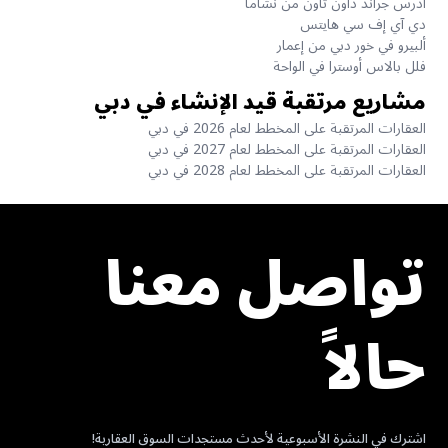
آدرس جراند داون تاون من نشاما
دي آي إف سي هايتس
ألبيرو في خور دبي من إعمار
فلل بالاس أوسترا في الواحة
مشاريع مرتقبة قيد الإنشاء في دبي
العقارات المرتقبة على المخطط لعام 2026 في دبي
العقارات المرتقبة على المخطط لعام 2027 في دبي
العقارات المرتقبة على المخطط لعام 2028 في دبي
تواصل معنا
حالاً
اشترك في النشرة الأسبوعية لأحدث مستجدات السوق العقارية!