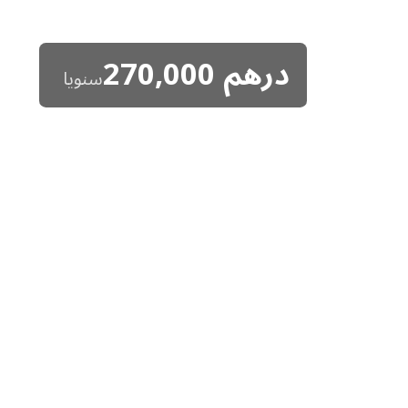
درهم
270,000
سنويا