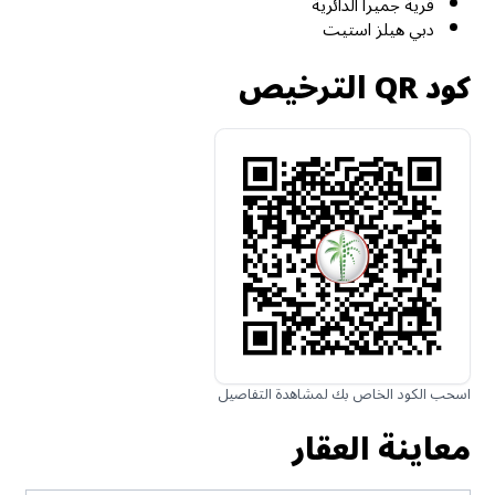
قرية جميرا الدائرية
دبي هيلز استيت
كود QR الترخيص
اسحب الكود الخاص بك لمشاهدة التفاصيل
معاينة العقار