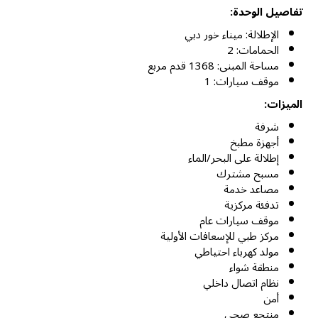
تفاصيل الوحدة:
الإطلالة: ميناء خور دبي
الحمامات: 2
مساحة المبنى: 1368 قدم مربع
موقف سيارات: 1
الميزات:
شرفة
أجهزة مطبخ
إطلالة على البحر/الماء
مسبح مشترك
مصاعد خدمة
تدفئة مركزية
موقف سيارات عام
مركز طبي للإسعافات الأولية
مولد كهرباء احتياطي
منطقة شواء
نظام اتصال داخلي
أمن
منتجع صحي