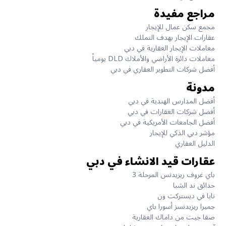
مراجع مفيدة
مجمع سكن عمال للإيجار
عقارات الإيجار بهدف التملك
معاملات الإيجار العقارية في دبي
معاملات دائرة الأراضي والأملاك DLD يومياً
أفضل شركات التطوير العقاري في دبي
مدونة
أفضل المدارس الهندية في دبي
أفضل شركات العقارات في دبي
أفضل الجامعات الأمريكية في دبي
مؤشر دبي الذكي للإيجار
الدليل العقاري
عقارات قيد الانشاء في دبي
باي غروف ريزيدنس المرحلة 3
حدائق ند الشبا
نايا في ديستركت ون
جميرا ريزيدنسز أسورا باي
صفا جيت من داماك العقارية