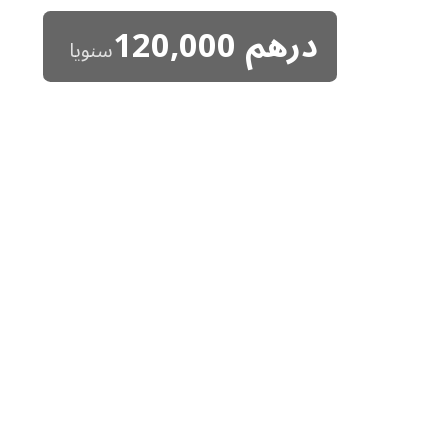
درهم
120,000
سنويا