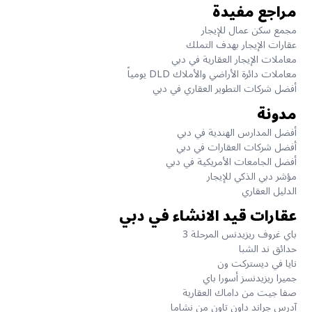
مراجع مفيدة
مجمع سكن عمال للإيجار
عقارات الإيجار بهدف التملك
معاملات الإيجار العقارية في دبي
معاملات دائرة الأراضي والأملاك DLD يومياً
أفضل شركات التطوير العقاري في دبي
مدونة
أفضل المدارس الهندية في دبي
أفضل شركات العقارات في دبي
أفضل الجامعات الأمريكية في دبي
مؤشر دبي الذكي للإيجار
الدليل العقاري
عقارات قيد الانشاء في دبي
باي غروف ريزيدنس المرحلة 3
حدائق ند الشبا
نايا في ديستركت ون
جميرا ريزيدنسز أسورا باي
صفا جيت من داماك العقارية
آدرس جراند داون تاون من نشاما