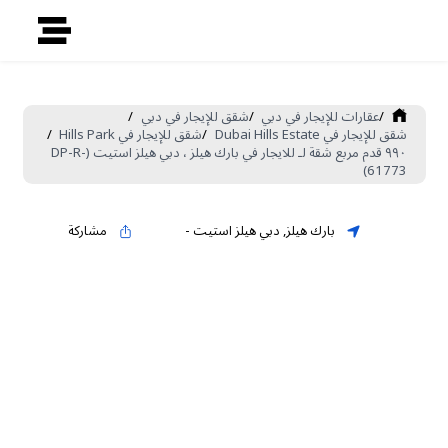
/
عقارات للإيجار في دبي
/
شقق للإيجار في دبي
/
شقق للإيجار في Dubai Hills Estate
/
شقق للإيجار في Hills Park
/
٩٩٠ قدم مربع شقة لـ للايجار في بارك هيلز ، دبي هيلز استيت (DP-R-
61773)
بارك هيلز
,
دبي هيلز استيت
-
مشاركة