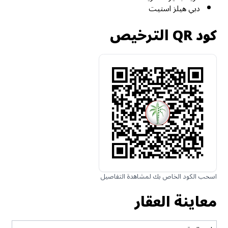
دبي هيلز استيت
كود QR الترخيص
اسحب الكود الخاص بك لمشاهدة التفاصيل
معاينة العقار