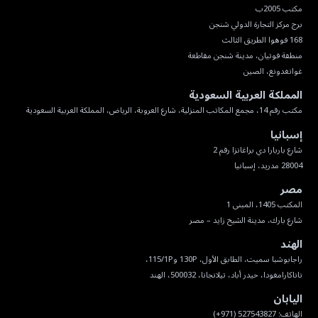
غوانغدونغ، الصين
المملكة العربية السعودية
مكتب رقم 14، مجمع المكاتب المنزلية، شارع العروبة، الرياض، المملكة العربية السعودية
إسبانيا
28004 مدريد، إسبانيا
مصر
شارع بارك، مدينة الشيخ زايد – مصر
الهند
ناناكارامغودا، حيدر أباد، تيلانجانا، 500032، الهند
اليابان