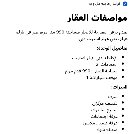
نوافذ زجاجية مزدوجة
مواصفات العقار
تقدم درفن العقارية للايجار مساحته 990 متر مربع يقع في بارك
هيلز، دبي هيلز استيت دبي.
تفاصيل الوحدة:
الإطلالة: دبي هيلز استيت
الحمامات: 2
مساحة المبنى: 990 قدم مربع
موقف سيارات: 1
الميزات:
شرفة
تكييف مركزي
مسبح مشترك
غرفة اجتماعات
غرفة غسيل ملابس
منطقة شواء