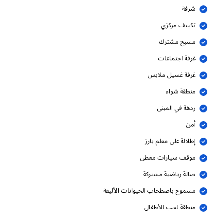
شرفة
تكييف مركزي
مسبح مشترك
غرفة اجتماعات
غرفة غسيل ملابس
منطقة شواء
ردهة في المبنى
أمن
إطلالة على معلم بارز
موقف سيارات مغطى
صالة رياضية مشتركة
مسموح باصطحاب الحيوانات الأليفة
منطقة لعب للأطفال