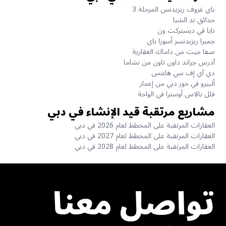
باي غروف ريزيدنس المرحلة 3
حدائق ند الشبا
نايا في ديستركت ون
جميرا ريزيدنسز أسورا باي
صفا جيت من داماك العقارية
آدرس جراند داون تاون من نشاما
دي آي إف سي هايتس
ألبيرو في خور دبي من إعمار
فلل بالاس أوسترا في الواحة
مشاريع مرتقبة قيد الإنشاء في دبي
العقارات المرتقبة على المخطط لعام 2026 في دبي
العقارات المرتقبة على المخطط لعام 2027 في دبي
العقارات المرتقبة على المخطط لعام 2028 في دبي
تواصل معنا