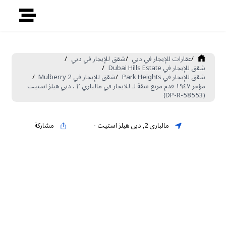
/
عقارات للإيجار في دبي
/
شقق للإيجار في دبي
/
شقق للإيجار في Dubai Hills Estate
/
شقق للإيجار في Park Heights
/
شقق للإيجار في Mulberry 2
/
مؤجر ١٩٤٧ قدم مربع شقة لـ للايجار في مالباري ٢ ، دبي هيلز استيت
(DP-R-58553)
مالباري 2
,
دبي هيلز استيت
-
مشاركة