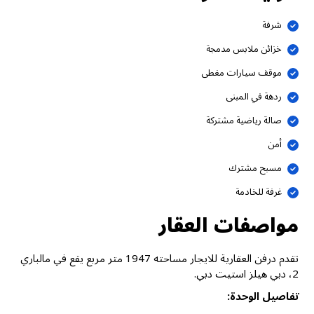
شرفة
خزائن ملابس مدمجة
موقف سيارات مغطى
ردهة في المبنى
صالة رياضية مشتركة
أمن
مسبح مشترك
غرفة للخادمة
مواصفات العقار
تقدم درفن العقارية للايجار مساحته 1947 متر مربع يقع في مالباري
2، دبي هيلز استيت دبي.
تفاصيل الوحدة: