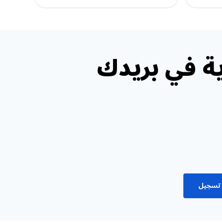
ة في بريدك
تسجيل