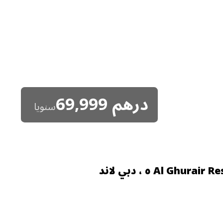
درهم
69,999
سنويا