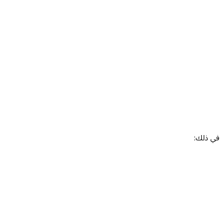
 في ذلك: