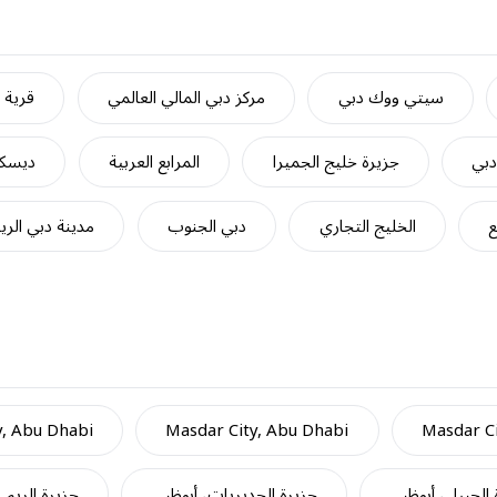
سيتي ووك دبي
مركز دبي المالي العالمي
قرية ج
دبي
جزيرة خليج الجميرا
المرابع العربية
ديسكف
ع
الخليج التجاري
دبي الجنوب
مدينة دبي الري
y, Abu Dhabi
Masdar City, Abu Dhabi
Masdar Ci
 الجبيل، أبوظبي
جزيرة الحديريات، أبوظبي
جزيرة الريم 