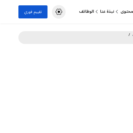
لمحتوى
نبذة عنا
الوظائف
تقييم فوري
/