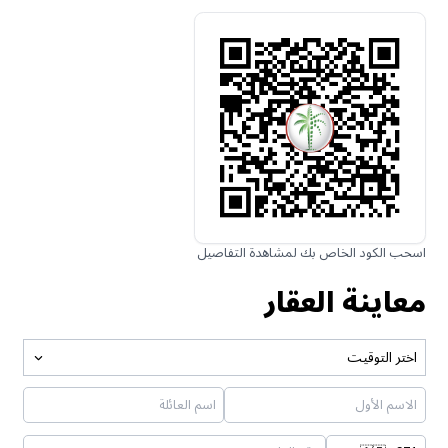
اسحب الكود الخاص بك لمشاهدة التفاصيل
معاينة العقار
اختر التوقيت