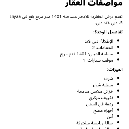
مواصفات العقار
تقدم درفن العقارية للايجار مساحته 1401 متر مربع يقع في Iliyaa
5، دبي لاند دبي.
تفاصيل الوحدة:
الإطلالة: دبي لاند
الحمامات: 2
مساحة المبنى: 1401 قدم مربع
موقف سيارات: 1
الميزات:
شرفة
منطقة شواء
خزائن ملابس مدمجة
تكييف مركزي
ردهة في المبنى
أجهزة مطبخ
أمن
صالة رياضية مشتركة