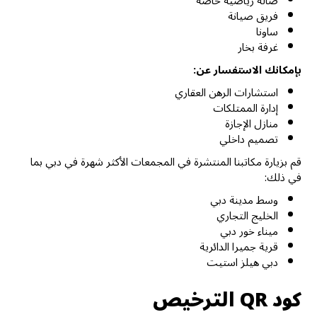
صالة رياضية خاصة
فريق صيانة
ساونا
غرفة بخار
بإمكانك الاستفسار عن:
استشارات الرهن العقاري
إدارة الممتلكات
منازل الإجازة
تصميم داخلي
قم بزيارة مكاتبنا المنتشرة في المجمعات الأكثر شهرة في دبي بما
في ذلك:
وسط مدينة دبي
الخليج التجاري
ميناء خور دبي
قرية جميرا الدائرية
دبي هيلز استيت
كود QR الترخيص