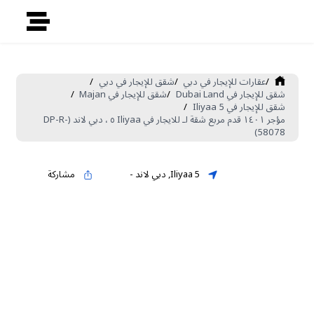
/
عقارات للإيجار في دبي
/
شقق للإيجار في دبي
/
شقق للإيجار في Dubai Land
/
شقق للإيجار في Majan
/
شقق للإيجار في Iliyaa 5
/
مؤجر ١٤٠١ قدم مربع شقة لـ للايجار في Iliyaa ٥ ، دبي لاند (DP-R-
58078)
Iliyaa 5
,
دبي لاند
-
مشاركة