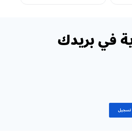
ة في بريدك
تسجيل