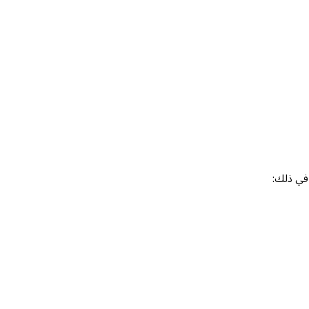
 في ذلك: