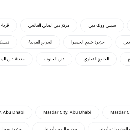
سيتي ووك دبي
مركز دبي المالي العالمي
قرية ج
دبي
جزيرة خليج الجميرا
المرابع العربية
ديسكف
ع
الخليج التجاري
دبي الجنوب
مدينة دبي الري
y, Abu Dhabi
Masdar City, Abu Dhabi
Masdar Ci
 الحديريات، أبوظبي
جزيرة الريم - أبو ظبي
جزيرة رمحان 