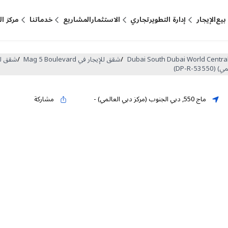
بيع
الإيجار
إدارة التطوير
تجاري
الاستثمار
المشاريع
خدماتنا
مركز ا
/
شقق للإيجار في Mag 5 Boulevard
/
شقق للإيج
ماج 550
,
دبي الجنوب (مركز دبي العالمي)
-
مشاركة