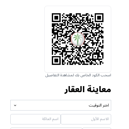
اسحب الكود الخاص بك لمشاهدة التفاصيل
معاينة العقار
اختر التوقيت