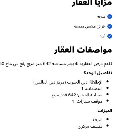
مزايا العقار
شرفة
خزائن ملابس مدمجة
أمن
مواصفات العقار
تقدم درفن العقارية للايجار مساحته 642 متر مربع يقع في ماج 550، دبي الجنوب (مركز دبي العالمي) دبي.
تفاصيل الوحدة:
الإطلالة: دبي الجنوب (مركز دبي العالمي)
الحمامات: 1
مساحة المبنى: 642 قدم مربع
موقف سيارات: 1
الميزات:
شرفة
تكييف مركزي