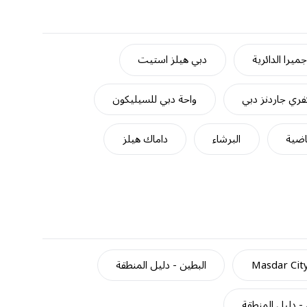
ميرا الدائرية
دبي هيلز استيت
ري جاردنز دبي
واحة دبي للسيليكون
اضية
البرشاء
داماك هيلز
Masdar Cit
البطين - دليل المنطقة
- دليل المنطقة