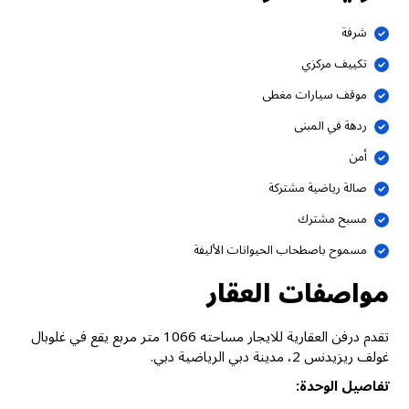
شرفة
تكييف مركزي
موقف سيارات مغطى
ردهة في المبنى
أمن
صالة رياضية مشتركة
مسبح مشترك
مسموح باصطحاب الحيوانات الأليفة
مواصفات العقار
تقدم درفن العقارية للايجار مساحته 1066 متر مربع يقع في غلوبال
غولف ريزيدنس 2، مدينة دبي الرياضية دبي.
تفاصيل الوحدة: