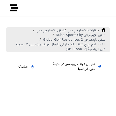
/
عقارات للإيجار في دبي
/
شقق للإيجار في دبي
/
شقق للإيجار في Dubai Sports City
/
شقق للإيجار في Global Golf Residences 2
/
١٠٦٦ قدم مربع شقة لـ للايجار في غلوبال غولف ريزيدنس ٢ ، مدينة
دبي الرياضية (DP-R-55612)
غلوبال غولف ريزيدنس 2
,
مدينة
مشاركة
دبي الرياضية
-