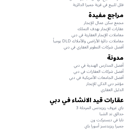
فلل للبيع في قرية جميرا الدائرية
مراجع مفيدة
مجمع سكن عمال للإيجار
عقارات الإيجار بهدف التملك
معاملات الإيجار العقارية في دبي
معاملات دائرة الأراضي والأملاك DLD يومياً
أفضل شركات التطوير العقاري في دبي
مدونة
أفضل المدارس الهندية في دبي
أفضل شركات العقارات في دبي
أفضل الجامعات الأمريكية في دبي
مؤشر دبي الذكي للإيجار
الدليل العقاري
عقارات قيد الانشاء في دبي
باي غروف ريزيدنس المرحلة 3
حدائق ند الشبا
نايا في ديستركت ون
جميرا ريزيدنسز أسورا باي