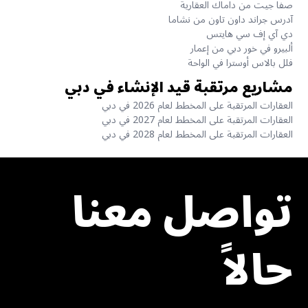
صفا جيت من داماك العقارية
آدرس جراند داون تاون من نشاما
دي آي إف سي هايتس
ألبيرو في خور دبي من إعمار
فلل بالاس أوسترا في الواحة
مشاريع مرتقبة قيد الإنشاء في دبي
العقارات المرتقبة على المخطط لعام 2026 في دبي
العقارات المرتقبة على المخطط لعام 2027 في دبي
العقارات المرتقبة على المخطط لعام 2028 في دبي
تواصل معنا
حالاً