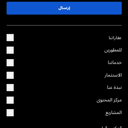
إرسال
عقاراتنا
للمطورين
خدماتنا
الاستثمار
نبذة عنا
مركز المحتوى
المشاريع
المكتب الرئيسي