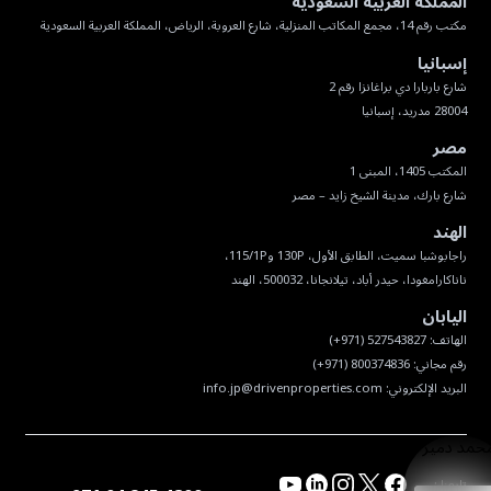
المملكة العربية السعودية
مكتب رقم 14، مجمع المكاتب المنزلية، شارع العروبة، الرياض، المملكة العربية السعودية
إسبانيا
28004 مدريد، إسبانيا
مصر
شارع بارك، مدينة الشيخ زايد – مصر
الهند
ناناكارامغودا، حيدر أباد، تيلانجانا، 500032، الهند
اليابان
البريد الإلكتروني:
info.jp@drivenproperties.com
تابعنا :