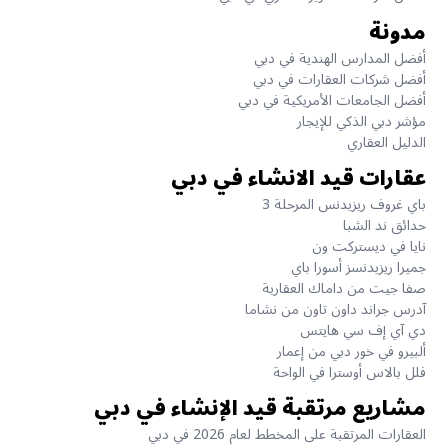
مدونة
أفضل المدارس الهندية في دبي
أفضل شركات العقارات في دبي
أفضل الجامعات الأمريكية في دبي
مؤشر دبي الذكي للإيجار
الدليل العقاري
عقارات قيد الانشاء في دبي
باي غروف ريزيدنس المرحلة 3
حدائق ند الشبا
نايا في ديستركت ون
جميرا ريزيدنسز أسورا باي
صفا جيت من داماك العقارية
آدرس جراند داون تاون من نشاما
دي آي إف سي هايتس
ألبيرو في خور دبي من إعمار
فلل بالاس أوسترا في الواحة
مشاريع مرتقبة قيد الإنشاء في دبي
العقارات المرتقبة على المخطط لعام 2026 في دبي