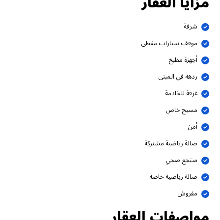
مزايا العقار
شرفة
موقف سيارات مغطى
أجهزة مطبخ
ردهة في المبنى
غرفة للخادمة
مسبح خاص
أمن
صالة رياضية مشتركة
منتجع صحي
صالة رياضية خاصة
مفروش
مواصفات العقار