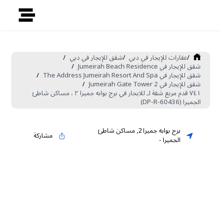
/
عقارات للإيجار في دبي
/
شقق للإيجار في دبي
/
شقق للإيجار في Jumeirah Beach Residence
/
شقق للإيجار في The Address Jumeirah Resort And Spa
/
شقق للإيجار في Jumeirah Gate Tower 2
/
٧٤١ قدم مربع شقة لـ للايجار في برج بوابه جميرا ٢ ، مساكن شاطئ
الجميرا (DP-R-60436)
برج بوابه جميرا 2
,
مساكن شاطئ
مشاركة
الجميرا
-