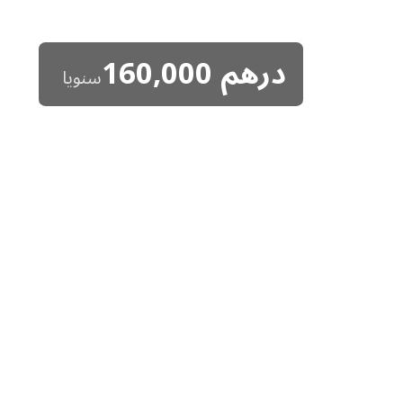
درهم
160,000
سنويا