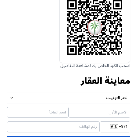
اسحب الكود الخاص بك لمشاهدة التفاصيل
معاينة العقار
اختر التوقيت
🇦🇪
+971