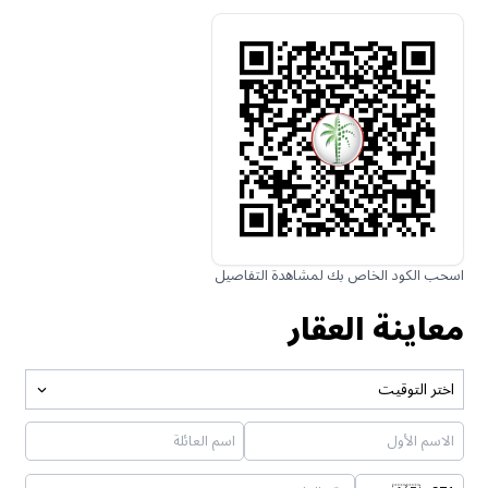
اسحب الكود الخاص بك لمشاهدة التفاصيل
معاينة العقار
اختر التوقيت