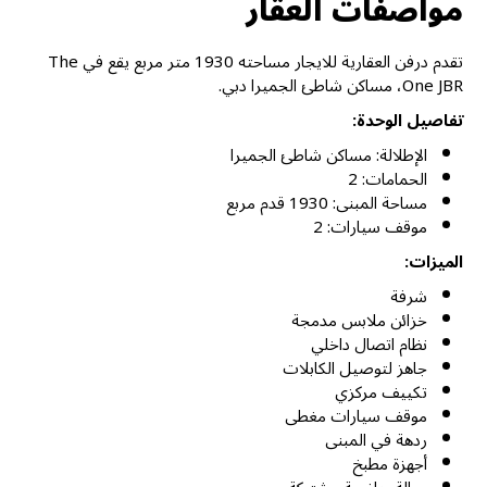
مواصفات العقار
تقدم درفن العقارية للايجار مساحته 1930 متر مربع يقع في The
One JBR، مساكن شاطئ الجميرا دبي.
تفاصيل الوحدة:
الإطلالة: مساكن شاطئ الجميرا
الحمامات: 2
مساحة المبنى: 1930 قدم مربع
موقف سيارات: 2
الميزات:
شرفة
خزائن ملابس مدمجة
نظام اتصال داخلي
جاهز لتوصيل الكابلات
تكييف مركزي
موقف سيارات مغطى
ردهة في المبنى
أجهزة مطبخ