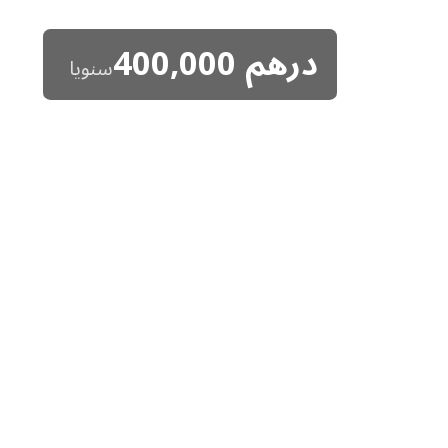
درهم
400,000
سنويا