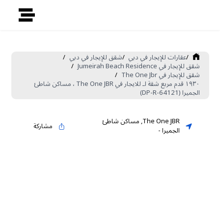
/
عقارات للإيجار في دبي
/
شقق للإيجار في دبي
/
شقق للإيجار في Jumeirah Beach Residence
/
شقق للإيجار في The One Jbr
/
١٩٣٠ قدم مربع شقة لـ للايجار في The One JBR ، مساكن شاطئ
الجميرا (DP-R-64121)
The One JBR
,
مساكن شاطئ
مشاركة
الجميرا
-