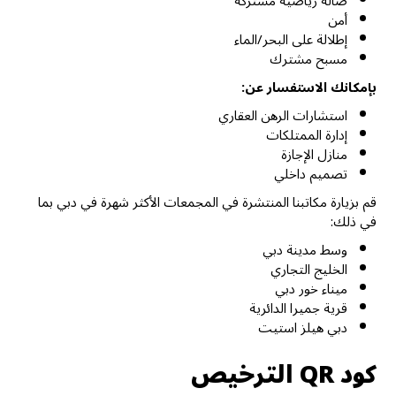
صالة رياضية مشتركة
أمن
إطلالة على البحر/الماء
مسبح مشترك
بإمكانك الاستفسار عن:
استشارات الرهن العقاري
إدارة الممتلكات
منازل الإجازة
تصميم داخلي
قم بزيارة مكاتبنا المنتشرة في المجمعات الأكثر شهرة في دبي بما
في ذلك:
وسط مدينة دبي
الخليج التجاري
ميناء خور دبي
قرية جميرا الدائرية
دبي هيلز استيت
كود QR الترخيص