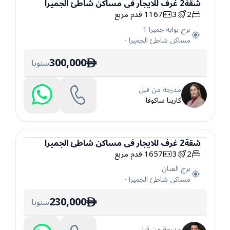
شقة
2
غرف
للايجار
في
مساكن شاطئ الجميرا
2
3
1167
قدم مربع
شقة
برج بوابه جميرا 1
مساكن شاطئ الجميرا
-
300,000
سنويا
ê
مدرجة من قبل
كارينا ساكوفا
شقة
2
غرف
للايجار
في
مساكن شاطئ الجميرا
2
3
1657
قدم مربع
شقة
برج الفتان
مساكن شاطئ الجميرا
-
230,000
سنويا
ê
مدرجة من قبل