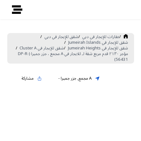
/
عقارات للإيجار في دبي
/
شقق للإيجار في دبي
/
شقق للإيجار في Jumeirah Islands
/
شقق للإيجار في Jumeirah Heights
/
شقق للإيجار في Cluster A
/
مؤجر ٢١٣٠ قدم مربع شقة لـ للايجار في A مجمع ، جزر جميرا (DP-R-
56431)
A مجمع
,
جزر جميرا
-
مشاركة