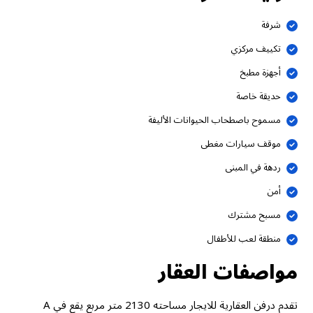
شرفة
تكييف مركزي
أجهزة مطبخ
حديقة خاصة
مسموح باصطحاب الحيوانات الأليفة
موقف سيارات مغطى
ردهة في المبنى
أمن
مسبح مشترك
منطقة لعب للأطفال
مواصفات العقار
تقدم درفن العقارية للايجار مساحته 2130 متر مربع يقع في A