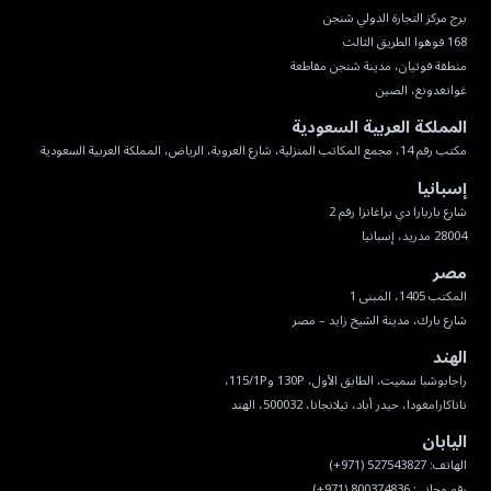
غوانغدونغ، الصين
المملكة العربية السعودية
مكتب رقم 14، مجمع المكاتب المنزلية، شارع العروبة، الرياض، المملكة العربية السعودية
إسبانيا
28004 مدريد، إسبانيا
مصر
شارع بارك، مدينة الشيخ زايد – مصر
الهند
ناناكارامغودا، حيدر أباد، تيلانجانا، 500032، الهند
اليابان