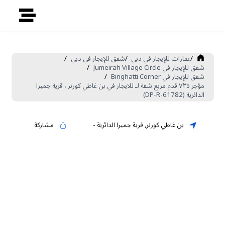
/
عقارات للإيجار في دبي
/
شقق للإيجار في دبي
/
شقق للإيجار في Jumeirah Village Circle
/
شقق للإيجار في Binghatti Corner
/
مؤجر ٧٣٥ قدم مربع شقة لـ للايجار في بن غاطي كورنر ، قرية جميرا
الدائرية (DP-R-61782)
بن غاطي كورنر
,
قرية جميرا الدائرية
-
مشاركة