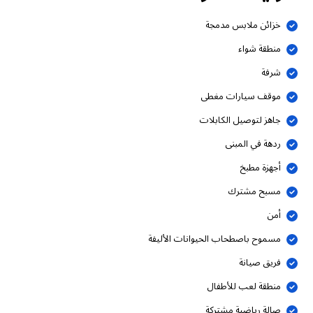
خزائن ملابس مدمجة
منطقة شواء
شرفة
موقف سيارات مغطى
جاهز لتوصيل الكابلات
ردهة في المبنى
أجهزة مطبخ
مسبح مشترك
أمن
مسموح باصطحاب الحيوانات الأليفة
فريق صيانة
منطقة لعب للأطفال
صالة رياضية مشتركة