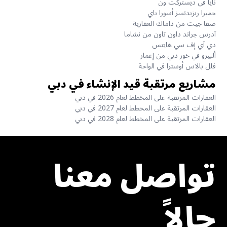
نايا في ديستركت ون
جميرا ريزيدنسز أسورا باي
صفا جيت من داماك العقارية
آدرس جراند داون تاون من نشاما
دي آي إف سي هايتس
ألبيرو في خور دبي من إعمار
فلل بالاس أوسترا في الواحة
مشاريع مرتقبة قيد الإنشاء في دبي
العقارات المرتقبة على المخطط لعام 2026 في دبي
العقارات المرتقبة على المخطط لعام 2027 في دبي
العقارات المرتقبة على المخطط لعام 2028 في دبي
تواصل معنا
حالاً