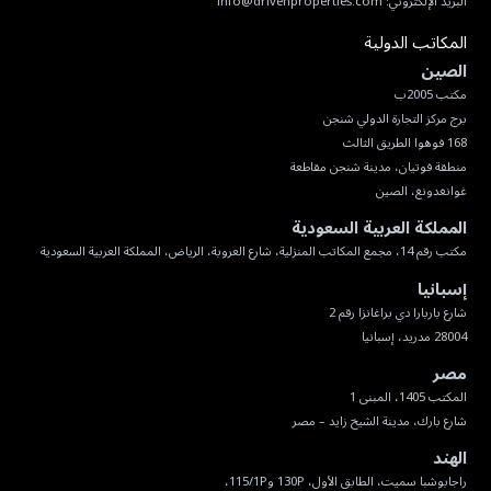
البريد الإلكتروني:
info@drivenproperties.com
المكاتب الدولية
الصين
غوانغدونغ، الصين
المملكة العربية السعودية
مكتب رقم 14، مجمع المكاتب المنزلية، شارع العروبة، الرياض، المملكة العربية السعودية
إسبانيا
28004 مدريد، إسبانيا
مصر
شارع بارك، مدينة الشيخ زايد – مصر
الهند