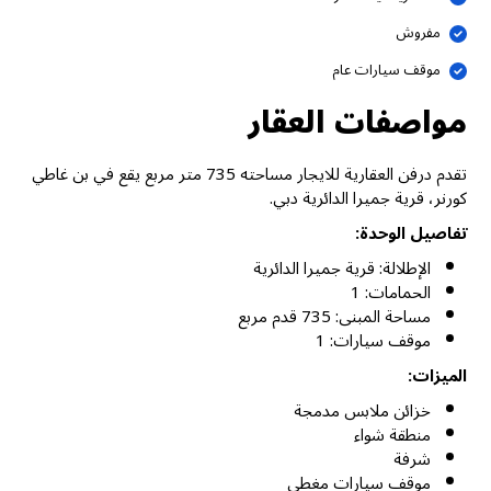
مفروش
موقف سيارات عام
مواصفات العقار
تقدم درفن العقارية للايجار مساحته 735 متر مربع يقع في بن غاطي
كورنر، قرية جميرا الدائرية دبي.
تفاصيل الوحدة:
الإطلالة: قرية جميرا الدائرية
الحمامات: 1
مساحة المبنى: 735 قدم مربع
موقف سيارات: 1
الميزات:
خزائن ملابس مدمجة
منطقة شواء
شرفة
موقف سيارات مغطى