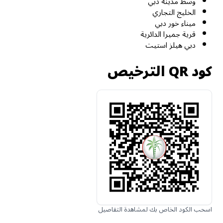
وسط مدينة دبي
الخليج التجاري
ميناء خور دبي
قرية جميرا الدائرية
دبي هيلز استيت
كود QR الترخيص
اسحب الكود الخاص بك لمشاهدة التفاصيل