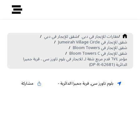
/
عقارات للإيجار في دبي
/
شقق للإيجار في دبي
/
شقق للإيجار في Jumeirah Village Circle
/
شقق للإيجار في Bloom Towers
/
شقق للإيجار في Bloom Towers C
/
مؤجر ٦٧٤ قدم مربع شقة لـ للايجار في بلوم تاورز سي ، قرية جميرا
الدائرية (DP-R-62681)
بلوم تاورز سي
,
قرية جميرا الدائرية
-
مشاركة