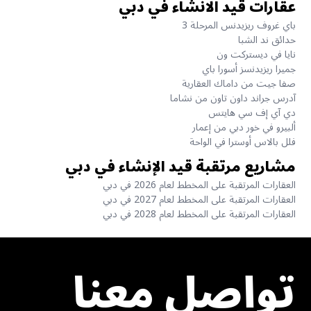
عقارات قيد الانشاء في دبي
باي غروف ريزيدنس المرحلة 3
حدائق ند الشبا
نايا في ديستركت ون
جميرا ريزيدنسز أسورا باي
صفا جيت من داماك العقارية
آدرس جراند داون تاون من نشاما
دي آي إف سي هايتس
ألبيرو في خور دبي من إعمار
فلل بالاس أوسترا في الواحة
مشاريع مرتقبة قيد الإنشاء في دبي
العقارات المرتقبة على المخطط لعام 2026 في دبي
العقارات المرتقبة على المخطط لعام 2027 في دبي
العقارات المرتقبة على المخطط لعام 2028 في دبي
تواصل معنا