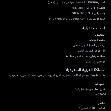
هاتف:
(+971) (0) 4 335 7867
رقم مجاني:
(+971) 800-374836
البريد الإلكتروني:
info@drivenproperties.com
المكاتب الدولية
الصين
غوانغدونغ، الصين
المملكة العربية السعودية
مكتب رقم 14، مجمع المكاتب المنزلية، شارع العروبة، الرياض، المملكة العربية السعودية
إسبانيا
28004 مدريد، إسبانيا
مصر