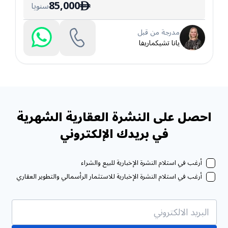
85,000
سنويا
ê
مدرجة من قبل
يانا تشيكماريفا
احصل على النشرة العقارية الشهرية
في بريدك الإلكتروني
أرغب في استلام النشرة الإخبارية للبيع والشراء
أرغب في استلام النشرة الإخبارية للاستثمار الرأسمالي والتطوير العقاري