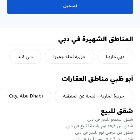
تسجيل
المناطق الشهيرة في دبي
دبي مارينا
جزيرة نخلة جميرا
دبي لاند
أبو ظبي
مناطق العقارات
جزيرة المارية – لمحة عن المنطقة
dar City, Abu Dhabi
شقق للبيع
شقق استديو للبيع في دبي
شقق من غرفة نوم واحدة للبيع في دبي
شقق من غرفتي نوم للبيع في دبي
شقق من 3 غرف نوم للبيع في دبي