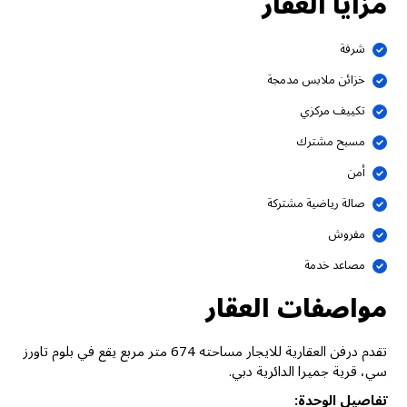
مزايا العقار
شرفة
خزائن ملابس مدمجة
تكييف مركزي
مسبح مشترك
أمن
صالة رياضية مشتركة
مفروش
مصاعد خدمة
مواصفات العقار
تقدم درفن العقارية للايجار مساحته 674 متر مربع يقع في بلوم تاورز
سي، قرية جميرا الدائرية دبي.
تفاصيل الوحدة: