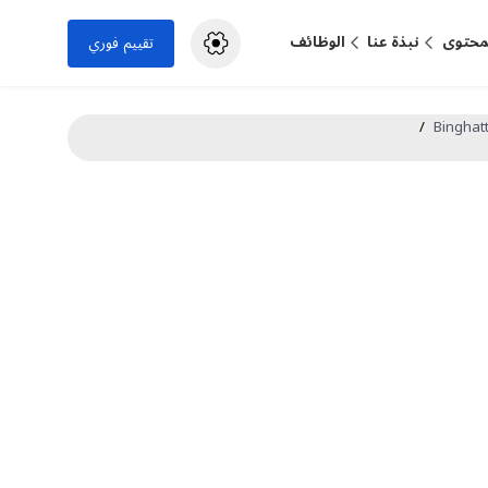
لمحتوى
نبذة عنا
الوظائف
تقييم فوري
/