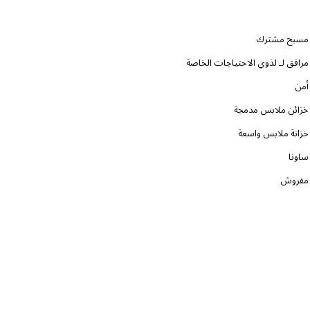
مسبح مشترك
مرافق لـ لذوي الاحتياجات الخاصة
أمن
خزائن ملابس مدمجة
خزانة ملابس واسعة
ساونا
مفروش