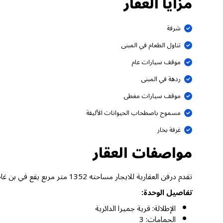
مزايا العقار
شرفة
تناول الطعام في المبنى
موقف سيارات عام
ردهة في المبنى
موقف سيارات مغطى
مسموح باصطحاب الحيوانات الأليفة
غرفة بخار
مواصفات العقار
تقدم درفن العقارية للايجار مساحته 1352 متر مربع يقع في بن غاطي إيميرالد، قرية جميرا الدائرية دبي.
تفاصيل الوحدة:
الإطلالة: قرية جميرا الدائرية
الحمامات: 3