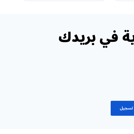
ة في بريدك
تسجيل