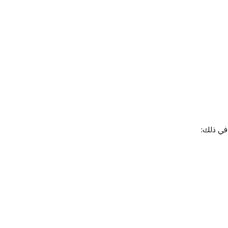
 في ذلك: