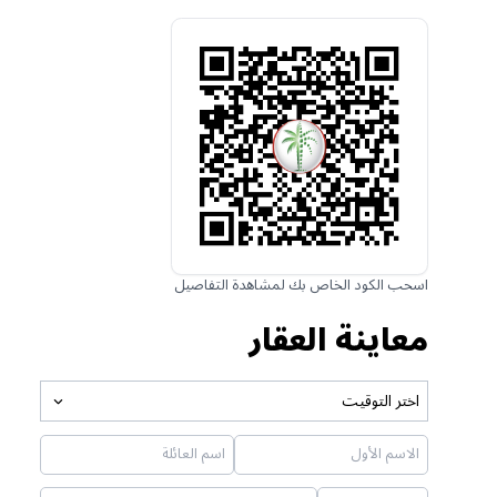
اسحب الكود الخاص بك لمشاهدة التفاصيل
معاينة العقار
اختر التوقيت