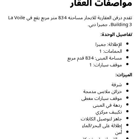
مواصفات العقار
تقدم درفن العقارية للايجار مساحته 834 متر مربع يقع في La Voile
Building 3، جميرا دبي.
تفاصيل الوحدة:
الإطلالة: جميرا
الحمامات: 1
مساحة المبنى: 834 قدم مربع
موقف سيارات: 1
الميزات:
شرفة
خزائن ملابس مدمجة
موقف سيارات مغطى
ردهة في المبنى
تكييف مركزي
جاهز لتوصيل الكابلات
إطلالة على البحر/الماء
أمن