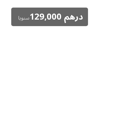
درهم
129,000
سنويا