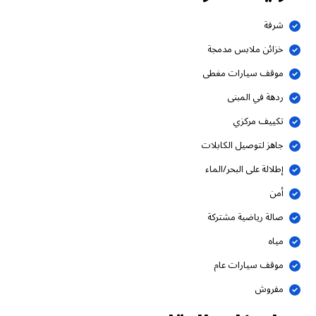
شرفة
خزائن ملابس مدمجة
موقف سيارات مغطى
ردهة في المبنى
تكييف مركزي
جاهز لتوصيل الكابلات
إطلالة على البحر/الماء
أمن
صالة رياضية مشتركة
مياه
موقف سيارات عام
مفروش