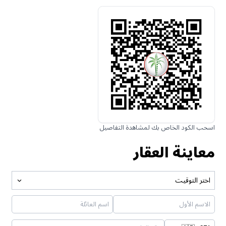
اسحب الكود الخاص بك لمشاهدة التفاصيل
معاينة العقار
اختر التوقيت