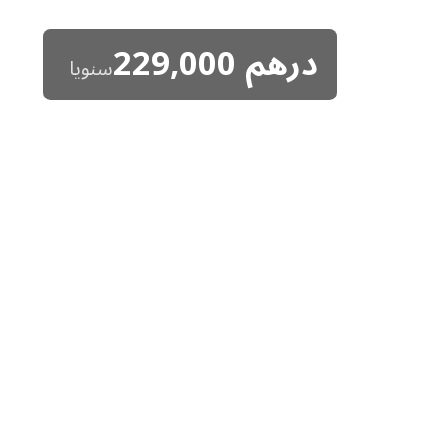
درهم
229,000
سنويا