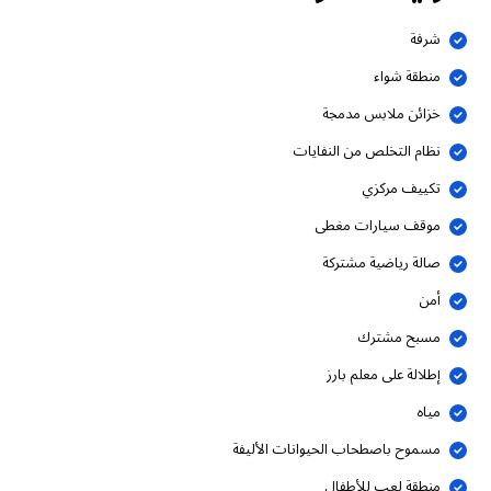
شرفة
منطقة شواء
خزائن ملابس مدمجة
نظام التخلص من النفايات
تكييف مركزي
موقف سيارات مغطى
صالة رياضية مشتركة
أمن
مسبح مشترك
إطلالة على معلم بارز
مياه
مسموح باصطحاب الحيوانات الأليفة
منطقة لعب للأطفال