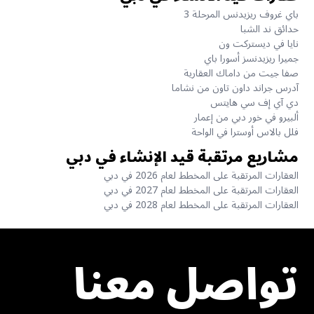
باي غروف ريزيدنس المرحلة 3
حدائق ند الشبا
نايا في ديستركت ون
جميرا ريزيدنسز أسورا باي
صفا جيت من داماك العقارية
آدرس جراند داون تاون من نشاما
دي آي إف سي هايتس
ألبيرو في خور دبي من إعمار
فلل بالاس أوسترا في الواحة
مشاريع مرتقبة قيد الإنشاء في دبي
العقارات المرتقبة على المخطط لعام 2026 في دبي
العقارات المرتقبة على المخطط لعام 2027 في دبي
العقارات المرتقبة على المخطط لعام 2028 في دبي
تواصل معنا