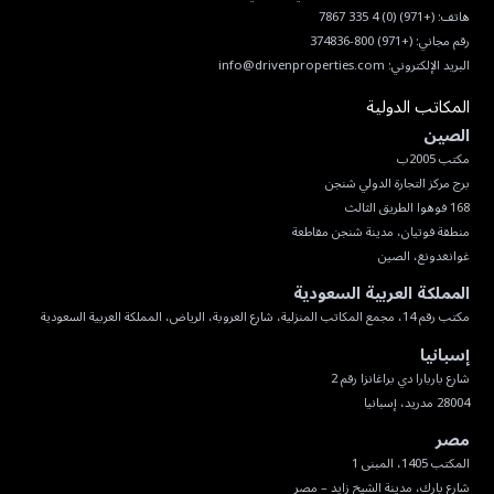
هاتف:
(+971) (0) 4 335 7867
رقم مجاني:
(+971) 800-374836
البريد الإلكتروني:
info@drivenproperties.com
المكاتب الدولية
الصين
غوانغدونغ، الصين
المملكة العربية السعودية
مكتب رقم 14، مجمع المكاتب المنزلية، شارع العروبة، الرياض، المملكة العربية السعودية
إسبانيا
28004 مدريد، إسبانيا
مصر
شارع بارك، مدينة الشيخ زايد – مصر