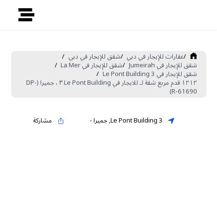
/
عقارات للإيجار في دبي
/
شقق للإيجار في دبي
/
شقق للإيجار في Jumeirah
/
شقق للإيجار في La Mer
/
شقق للإيجار في Le Pont Building 3
/
١٢١٢ قدم مربع شقة لـ للايجار في Le Pont Building ٣ ، جميرا (DP-
R-61690)
Le Pont Building 3
,
جميرا
-
مشاركة