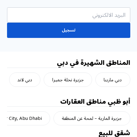
تسجيل
المناطق الشهيرة في دبي
دبي مارينا
جزيرة نخلة جميرا
دبي لاند
أبو ظبي
مناطق العقارات
جزيرة المارية – لمحة عن المنطقة
dar City, Abu Dhabi
شقق للبيع