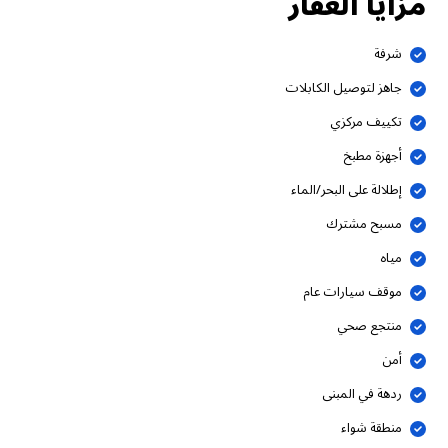
مزايا العقار
شرفة
جاهز لتوصيل الكابلات
تكييف مركزي
أجهزة مطبخ
إطلالة على البحر/الماء
مسبح مشترك
مياه
موقف سيارات عام
منتجع صحي
أمن
ردهة في المبنى
منطقة شواء