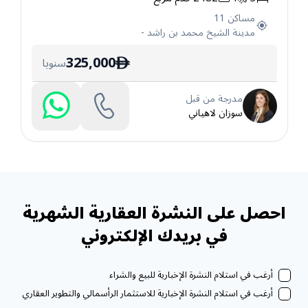
مساكن 11
مدينة الشيخ محمد بن راشد
-
325,000
سنويا
ê
مدرجة من قبل
سوزان لاهياني
احصل على النشرة العقارية الشهرية
في بريدك الإلكتروني
أرغب في استلام النشرة الإخبارية للبيع والشراء
أرغب في استلام النشرة الإخبارية للاستثمار الرأسمالي والتطوير العقاري