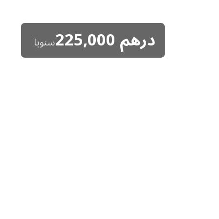
درهم
225,000
سنويا