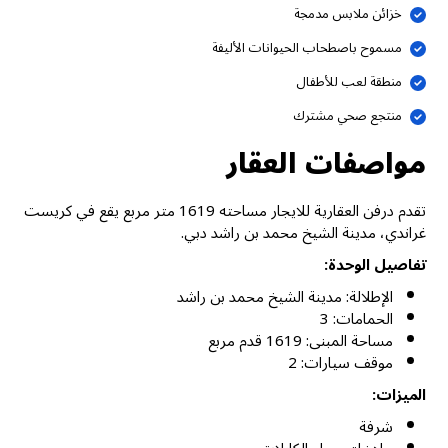
خزائن ملابس مدمجة
مسموح باصطحاب الحيوانات الأليفة
منطقة لعب للأطفال
منتجع صحي مشترك
مواصفات العقار
تقدم درفن العقارية للايجار مساحته 1619 متر مربع يقع في كريست
غراندي، مدينة الشيخ محمد بن راشد دبي.
تفاصيل الوحدة:
الإطلالة: مدينة الشيخ محمد بن راشد
الحمامات: 3
مساحة المبنى: 1619 قدم مربع
موقف سيارات: 2
الميزات:
شرفة