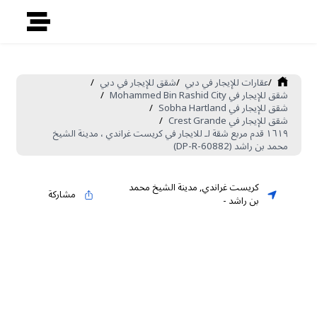
/
عقارات للإيجار في دبي
/
شقق للإيجار في دبي
/
شقق للإيجار في Mohammed Bin Rashid City
/
شقق للإيجار في Sobha Hartland
/
شقق للإيجار في Crest Grande
/
١٦١٩ قدم مربع شقة لـ للايجار في كريست غراندي ، مدينة الشيخ
محمد بن راشد (DP-R-60882)
كريست غراندي
,
مدينة الشيخ محمد
مشاركة
بن راشد
-