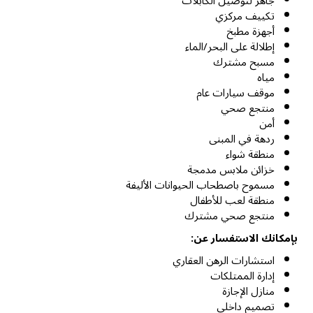
جاهز لتوصيل الكابلات
تكييف مركزي
أجهزة مطبخ
إطلالة على البحر/الماء
مسبح مشترك
مياه
موقف سيارات عام
منتجع صحي
أمن
ردهة في المبنى
منطقة شواء
خزائن ملابس مدمجة
مسموح باصطحاب الحيوانات الأليفة
منطقة لعب للأطفال
منتجع صحي مشترك
بإمكانك الاستفسار عن:
استشارات الرهن العقاري
إدارة الممتلكات
منازل الإجازة
تصميم داخلي