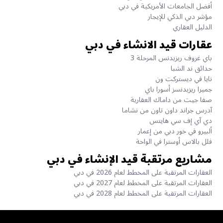
أفضل الجامعات الأمريكية في دبي
مؤشر دبي الذكي للإيجار
الدليل العقاري
عقارات قيد الانشاء في دبي
باي غروف ريزيدنس المرحلة 3
حدائق ند الشبا
نايا في ديستركت ون
جميرا ريزيدنسز أسورا باي
صفا جيت من داماك العقارية
آدرس جراند داون تاون من نشاما
دي آي إف سي هايتس
ألبيرو في خور دبي من إعمار
فلل بالاس أوسترا في الواحة
مشاريع مرتقبة قيد الإنشاء في دبي
العقارات المرتقبة على المخطط لعام 2026 في دبي
العقارات المرتقبة على المخطط لعام 2027 في دبي
العقارات المرتقبة على المخطط لعام 2028 في دبي