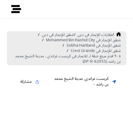
/
عقارات للإيجار في دبي
/
شقق للإيجار في دبي
/
شقق للإيجار في Mohammed Bin Rashid City
/
شقق للإيجار في Sobha Hartland
/
شقق للإيجار في Crest Grande
/
٩٠٥ قدم مربع شقة لـ للايجار في كريست غراندي ، مدينة الشيخ محمد
بن راشد (DP-R-62055)
كريست غراندي
,
مدينة الشيخ محمد
مشاركة
بن راشد
-