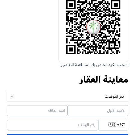
اسحب الكود الخاص بك لمشاهدة التفاصيل
معاينة العقار
اختر التوقيت
🇦🇪
+971