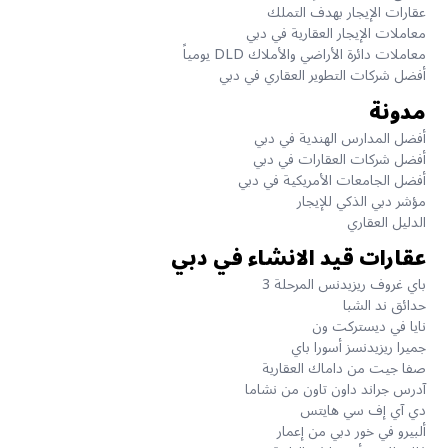
عقارات الإيجار بهدف التملك
معاملات الإيجار العقارية في دبي
معاملات دائرة الأراضي والأملاك DLD يومياً
أفضل شركات التطوير العقاري في دبي
مدونة
أفضل المدارس الهندية في دبي
أفضل شركات العقارات في دبي
أفضل الجامعات الأمريكية في دبي
مؤشر دبي الذكي للإيجار
الدليل العقاري
عقارات قيد الانشاء في دبي
باي غروف ريزيدنس المرحلة 3
حدائق ند الشبا
نايا في ديستركت ون
جميرا ريزيدنسز أسورا باي
صفا جيت من داماك العقارية
آدرس جراند داون تاون من نشاما
دي آي إف سي هايتس
ألبيرو في خور دبي من إعمار