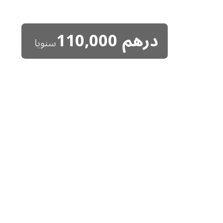
درهم
110,000
سنويا