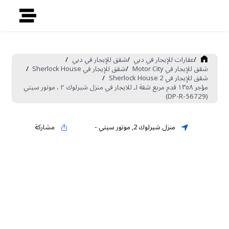
/
عقارات للإيجار في دبي
/
شقق للإيجار في دبي
/
شقق للإيجار في Motor City
/
شقق للإيجار في Sherlock House
/
شقق للإيجار في Sherlock House 2
/
مؤجر ١٣٥٨ قدم مربع شقة لـ للايجار في منزل شيرلوك ٢ ، موتور سيتي
(DP-R-56729)
منزل شيرلوك 2
,
موتور سيتي
-
مشاركة