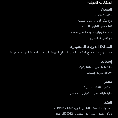
المكاتب الدولية
الصين
غوانغدونغ، الصين
المملكة العربية السعودية
مكتب رقم 14، مجمع المكاتب المنزلية، شارع العروبة، الرياض، المملكة العربية السعودية
إسبانيا
28004 مدريد، إسبانيا
مصر
شارع بارك، مدينة الشيخ زايد – مصر
الهند
ناناكارامغودا، حيدر أباد، تيلانجانا، 500032، الهند