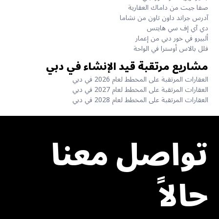
صفا جيت من داماك العقارية
آدرس جراند داون تاون من نشاما
دي آي إف سي هايتس
ألبيرو في خور دبي من إعمار
فلل بالاس أوسترا في الواحة
مشاريع مرتقبة قيد الإنشاء في دبي
العقارات المرتقبة على المخطط لعام 2026 في دبي
العقارات المرتقبة على المخطط لعام 2027 في دبي
العقارات المرتقبة على المخطط لعام 2028 في دبي
تواصل معنا
حالاً