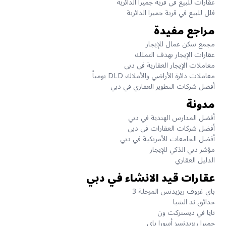
عقارات للبيع في قرية جميرا الدائرية
فلل للبيع في قرية جميرا الدائرية
مراجع مفيدة
مجمع سكن عمال للإيجار
عقارات الإيجار بهدف التملك
معاملات الإيجار العقارية في دبي
معاملات دائرة الأراضي والأملاك DLD يومياً
أفضل شركات التطوير العقاري في دبي
مدونة
أفضل المدارس الهندية في دبي
أفضل شركات العقارات في دبي
أفضل الجامعات الأمريكية في دبي
مؤشر دبي الذكي للإيجار
الدليل العقاري
عقارات قيد الانشاء في دبي
باي غروف ريزيدنس المرحلة 3
حدائق ند الشبا
نايا في ديستركت ون
جميرا ريزيدنسز أسورا باي