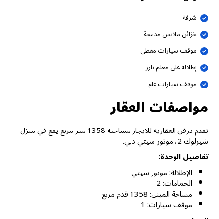
شرفة
خزائن ملابس مدمجة
موقف سيارات مغطى
إطلالة على معلم بارز
موقف سيارات عام
مواصفات العقار
تقدم درفن العقارية للايجار مساحته 1358 متر مربع يقع في منزل
شيرلوك 2، موتور سيتي دبي.
تفاصيل الوحدة:
الإطلالة: موتور سيتي
الحمامات: 2
مساحة المبنى: 1358 قدم مربع
موقف سيارات: 1