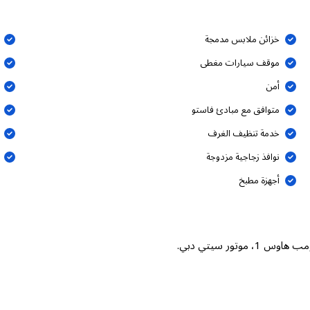
خزائن ملابس مدمجة
موقف سيارات مغطى
أمن
متوافق مع مبادئ فاستو
خدمة تنظيف الغرف
نوافذ زجاجية مزدوجة
أجهزة مطبخ