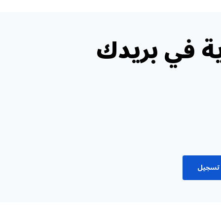
ة في بريدك
تسجيل