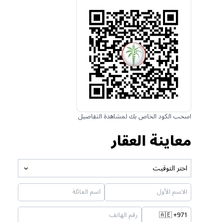
اسحب الكود الخاص بك لمشاهدة التفاصيل
معاينة العقار
اختر التوقيت
🇦🇪
+971