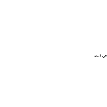
 في ذلك: