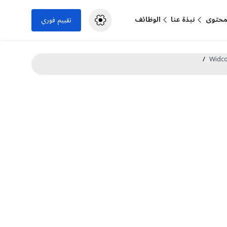
لمحتوى
نبذة عنا
الوظائف
تقييم فوري
/