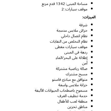
مساحة المبنى: 1342 قدم مربع
موقف سيارات: 2
الميزات:
شرفة
خزائن ملابس مدمجة
نظام اتصال داخلي
نظام التخلص من النفايات
موقف سيارات مغطى
ردهة في المبنى
إطلالة على البحر/الماء
أمن
صالة رياضية مشتركة
مسبح مشترك
متوافق مع مبادئ فاستو
خزانة ملابس واسعة
مسموح باصطحاب الحيوانات الأليفة
خدمة تنظيف الغرف
منطقة لعب للأطفال
مناطق تخزين