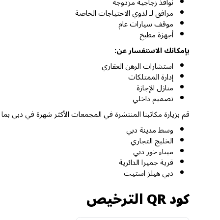
نوافذ زجاجية مزدوجة
مرافق لـ لذوي الاحتياجات الخاصة
موقف سيارات عام
أجهزة مطبخ
بإمكانك الاستفسار عن:
استشارات الرهن العقاري
إدارة الممتلكات
منازل الإجازة
تصميم داخلي
قم بزيارة مكاتبنا المنتشرة في المجمعات الأكثر شهرة في دبي بما
وسط مدينة دبي
الخليج التجاري
ميناء خور دبي
قرية جميرا الدائرية
دبي هيلز استيت
كود QR الترخيص