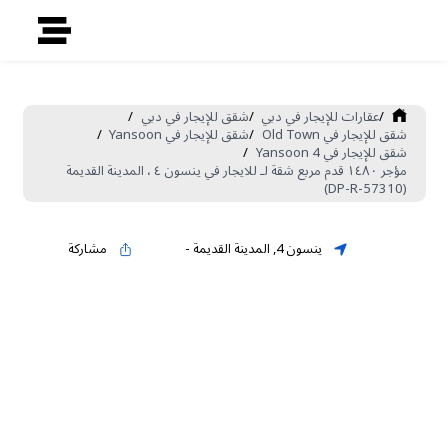
/
عقارات للإيجار في دبي
/
شقق للإيجار في دبي
/
شقق للإيجار في Old Town
/
شقق للإيجار في Yansoon
/
شقق للإيجار في Yansoon 4
/
مؤجر ١٤٨٠ قدم مربع شقة لـ للايجار في ينسون ٤ ، المدينة القديمة
(DP-R-57310)
ينسون 4
,
المدينة القديمة
-
مشاركة