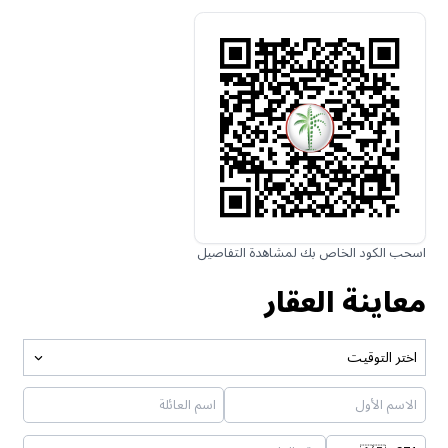
اسحب الكود الخاص بك لمشاهدة التفاصيل
معاينة العقار
اختر التوقيت