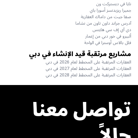
نايا في ديستركت ون
جميرا ريزيدنسز أسورا باي
صفا جيت من داماك العقارية
آدرس جراند داون تاون من نشاما
دي آي إف سي هايتس
ألبيرو في خور دبي من إعمار
فلل بالاس أوسترا في الواحة
مشاريع مرتقبة قيد الإنشاء في دبي
العقارات المرتقبة على المخطط لعام 2026 في دبي
العقارات المرتقبة على المخطط لعام 2027 في دبي
العقارات المرتقبة على المخطط لعام 2028 في دبي
تواصل معنا
حالاً