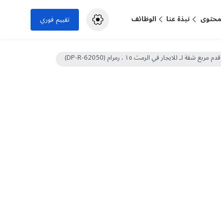
لمحتوى
نبذة عنا
الوظائف
تقييم فوري