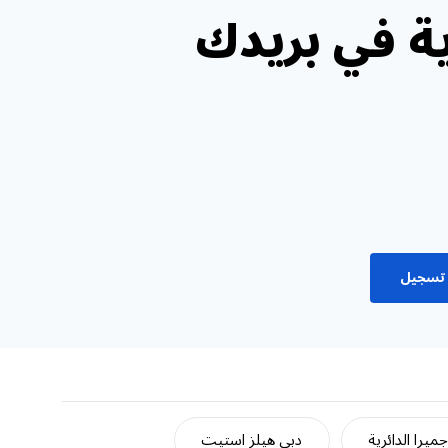
ة في بريدك
تسجيل
ميرا الدائرية
دبي هيلز استيت