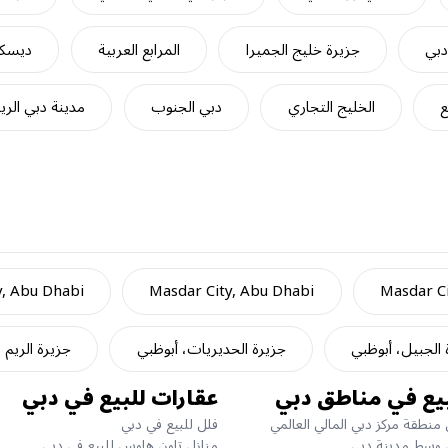
دبي
جزيرة خليج الجميرا
المرابع العربية
ديسكف
ع
الخليج التجاري
دبي الجنوب
مدينة دبي الري
y, Abu Dhabi
Masdar City, Abu Dhabi
Masdar Ci
 الجبيل، أبوظبي
جزيرة الحديريات، أبوظبي
جزيرة الريم 
يع في مناطق دبي
عقارات للبيع في دبي
منطقة مركز دبي المالي العالمي
فلل للبيع في دبي
 وسط مدينة دبي
منازل تاون هاوس للبيع في دبي