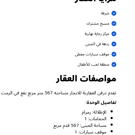
شرفة
مسبح مشترك
مركز رعاية نهارية
ردهة في المبنى
موقف سيارات مغطى
منطقة لعب للأطفال
مواصفات العقار
تقدم درفن العقارية للايجار مساحته 567 متر مربع يقع في الرمث 15، رمرام دبي.
تفاصيل الوحدة:
الإطلالة: رمرام
الحمامات: 1
مساحة المبنى: 567 قدم مربع
موقف سيارات: 1