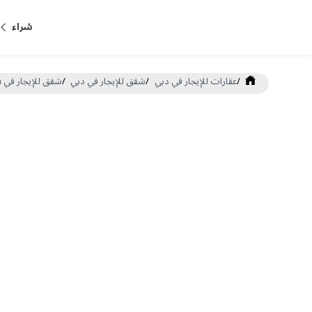
شراء
/
عقارات للإيجار في دبي
/
شقق للإيجار في دبي
/
شقق للإيجار في Remraam