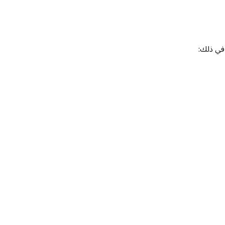
 في ذلك: