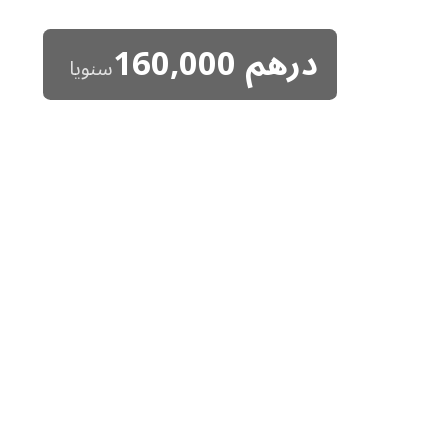
درهم
160,000
سنويا