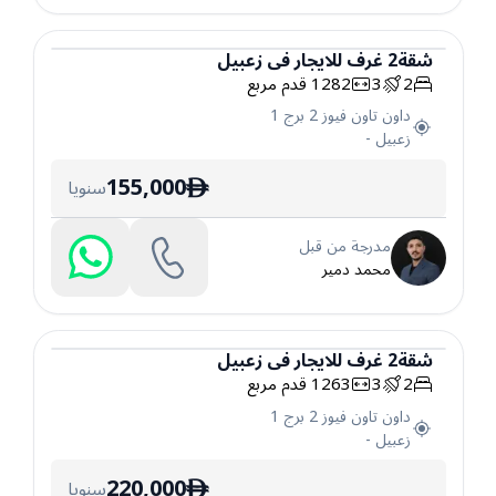
شقة
2
غرف
للايجار
في
زعبيل
2
3
1282
قدم مربع
شقة
داون تاون فيوز 2 برج 1
زعبيل
-
155,000
سنويا
ê
مدرجة من قبل
محمد دمير
شقة
2
غرف
للايجار
في
زعبيل
2
3
1263
قدم مربع
شقة
داون تاون فيوز 2 برج 1
زعبيل
-
220,000
سنويا
ê