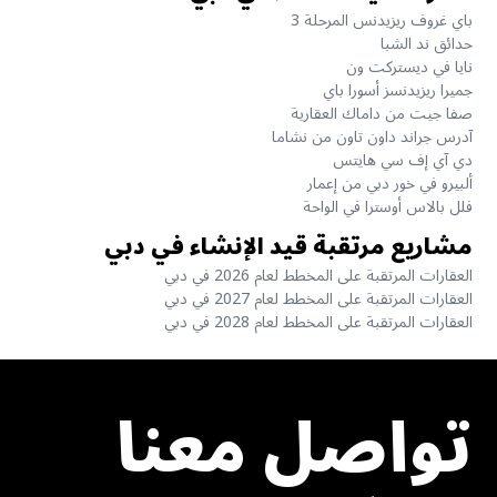
باي غروف ريزيدنس المرحلة 3
حدائق ند الشبا
نايا في ديستركت ون
جميرا ريزيدنسز أسورا باي
صفا جيت من داماك العقارية
آدرس جراند داون تاون من نشاما
دي آي إف سي هايتس
ألبيرو في خور دبي من إعمار
فلل بالاس أوسترا في الواحة
مشاريع مرتقبة قيد الإنشاء في دبي
العقارات المرتقبة على المخطط لعام 2026 في دبي
العقارات المرتقبة على المخطط لعام 2027 في دبي
العقارات المرتقبة على المخطط لعام 2028 في دبي
تواصل معنا