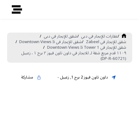
/
عقارات للإيجار في دبي
/
شقق للإيجار في دبي
/
شقق للإيجار في Zabeel
/
شقق للإيجار في Downtown Views Ii
/
شقق للإيجار في Downtown Views Ii Tower 1
/
١١٠٩ قدم مربع شقة لـ للايجار في داون تاون فيوز ٢ برج ١ ، زعبيل
(DP-R-60721)
داون تاون فيوز 2 برج 1
,
زعبيل
-
مشاركة