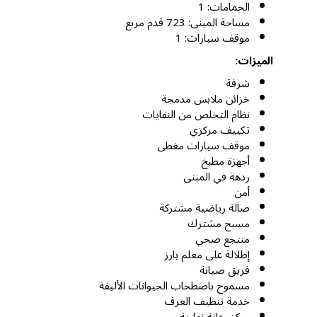
الحمامات: 1
مساحة المبنى: 723 قدم مربع
موقف سيارات: 1
الميزات:
شرفة
خزائن ملابس مدمجة
نظام التخلص من النفايات
تكييف مركزي
موقف سيارات مغطى
أجهزة مطبخ
ردهة في المبنى
أمن
صالة رياضية مشتركة
مسبح مشترك
منتجع صحي
إطلالة على معلم بارز
فريق صيانة
مسموح باصطحاب الحيوانات الأليفة
خدمة تنظيف الغرف
مركز رعاية نهارية