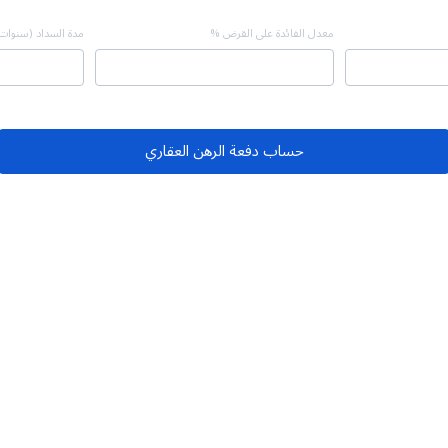
معدل الفائدة على القرض %
مدة السداد (سنوات
حساب دفعة الرهن العقاري