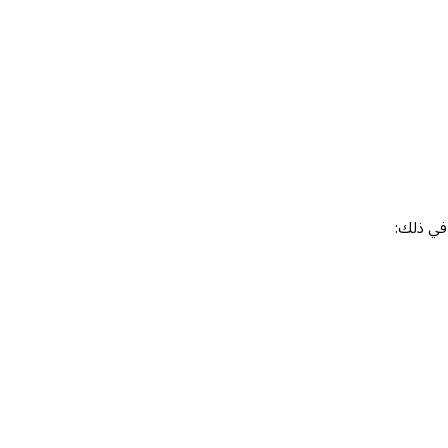
 في ذلك: