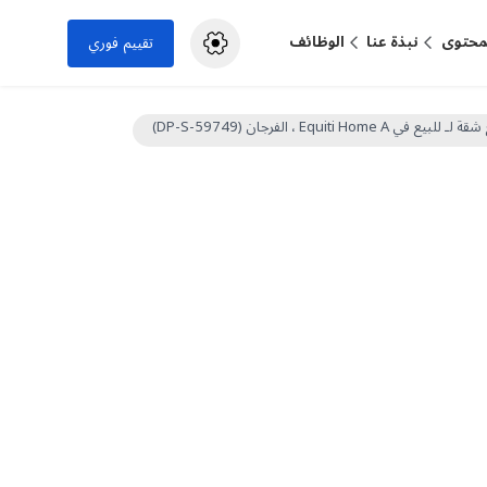
لمحتوى
نبذة عنا
الوظائف
تقييم فوري