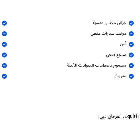
خزائن ملابس مدمجة
موقف سيارات مغطى
أمن
منتجع صحي
مسموح باصطحاب الحيوانات الأليفة
مفروش