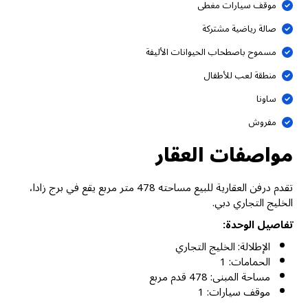
موقف سيارات مغطى
صالة رياضية مشتركة
مسموح باصطحاب الحيوانات الأليفة
منطقة لعب للأطفال
ساونا
مفروش
مواصفات العقار
تقدم درفن العقارية للبيع مساحته 478 متر مربع يقع في برج زادا،
الخليج التجاري دبي.
تفاصيل الوحدة:
الإطلالة: الخليج التجاري
الحمامات: 1
مساحة المبنى: 478 قدم مربع
موقف سيارات: 1