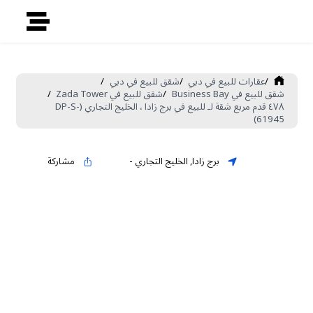
/
عقارات للبيع في دبي
/
شقق للبيع في دبي
/
شقق للبيع في Business Bay
/
شقق للبيع في Zada Tower
/
٤٧٨ قدم مربع شقة لـ للبيع في برج زادا ، الخليج التجاري (DP-S-
61945)
برج زادا
,
الخليج التجاري
-
مشاركة