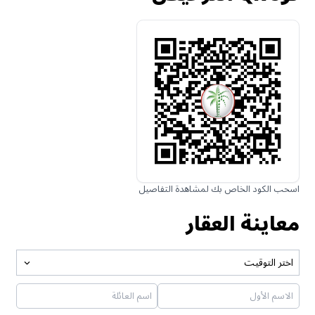
اسحب الكود الخاص بك لمشاهدة التفاصيل
معاينة العقار
اختر التوقيت