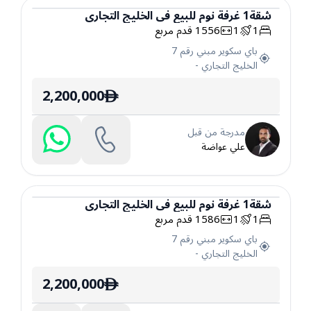
شقة
1
غرفة نوم
للبيع
في
الخليج التجاري
1
1
1556
قدم مربع
شقة
باي سكوير مبني رقم 7
الخليج التجاري
-
2,200,000
ê
مدرجة من قبل
علي عواضة
شقة
1
غرفة نوم
للبيع
في
الخليج التجاري
1
1
1586
قدم مربع
شقة
باي سكوير مبني رقم 7
الخليج التجاري
-
2,200,000
ê