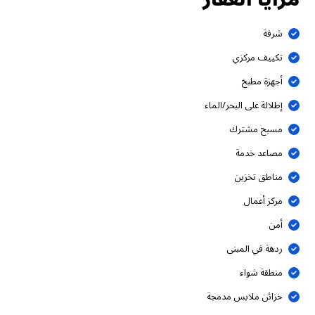
شرفة
تكييف مركزي
أجهزة مطبخ
إطلالة على البحر/الماء
مسبح مشترك
مصاعد خدمة
مناطق تخزين
مركز أعمال
أمن
ردهة في المبنى
منطقة شواء
خزائن ملابس مدمجة