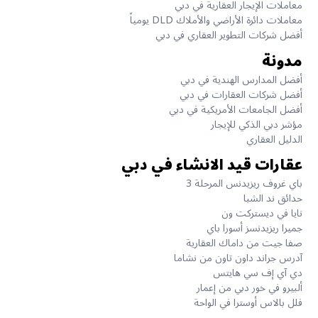
معاملات الإيجار العقارية في دبي
معاملات دائرة الأراضي والأملاك DLD يومياً
أفضل شركات التطوير العقاري في دبي
مدونة
أفضل المدارس الهندية في دبي
أفضل شركات العقارات في دبي
أفضل الجامعات الأمريكية في دبي
مؤشر دبي الذكي للإيجار
الدليل العقاري
عقارات قيد الانشاء في دبي
باي غروف ريزيدنس المرحلة 3
حدائق ند الشبا
نايا في ديستركت ون
جميرا ريزيدنسز أسورا باي
صفا جيت من داماك العقارية
آدرس جراند داون تاون من نشاما
دي آي إف سي هايتس
ألبيرو في خور دبي من إعمار
فلل بالاس أوسترا في الواحة