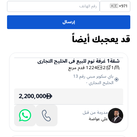
🇦🇪
+971
إرسال
قد يعجبك أيضاً
شقة
1
غرفة نوم
للبيع
في
الخليج التجاري
1
2
1224
قدم مربع
شقة
باي سكوير مبني رقم 13
الخليج التجاري
-
2,200,000
ê
مدرجة من قبل
علي عواضة