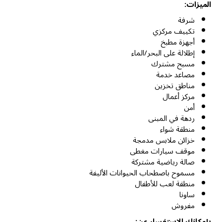
الميزات:
شرفة
تكييف مركزي
أجهزة مطبخ
إطلالة على البحر/الماء
مسبح مشترك
مصاعد خدمة
مناطق تخزين
مركز أعمال
أمن
ردهة في المبنى
منطقة شواء
خزائن ملابس مدمجة
موقف سيارات مغطى
صالة رياضية مشتركة
مسموح باصطحاب الحيوانات الأليفة
منطقة لعب للأطفال
ساونا
مفروش
بإمكانك الاستفسار عن: