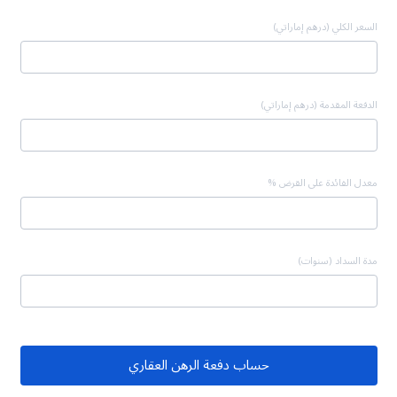
السعر الكلي (درهم إماراتي)
الدفعة المقدمة (درهم إماراتي)
معدل الفائدة على القرض %
مدة السداد (سنوات)
حساب دفعة الرهن العقاري