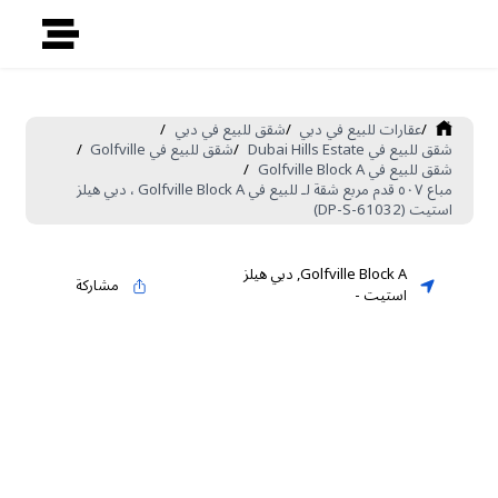
/
عقارات للبيع في دبي
/
شقق للبيع في دبي
/
شقق للبيع في Dubai Hills Estate
/
شقق للبيع في Golfville
/
شقق للبيع في Golfville Block A
/
مباع ٥٠٧ قدم مربع شقة لـ للبيع في Golfville Block A ، دبي هيلز
استيت (DP-S-61032)
Golfville Block A
,
دبي هيلز
مشاركة
استيت
-