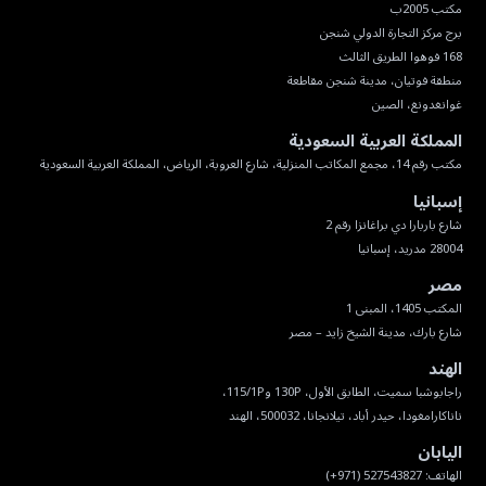
غوانغدونغ، الصين
المملكة العربية السعودية
مكتب رقم 14، مجمع المكاتب المنزلية، شارع العروبة، الرياض، المملكة العربية السعودية
إسبانيا
28004 مدريد، إسبانيا
مصر
شارع بارك، مدينة الشيخ زايد – مصر
الهند
ناناكارامغودا، حيدر أباد، تيلانجانا، 500032، الهند
اليابان