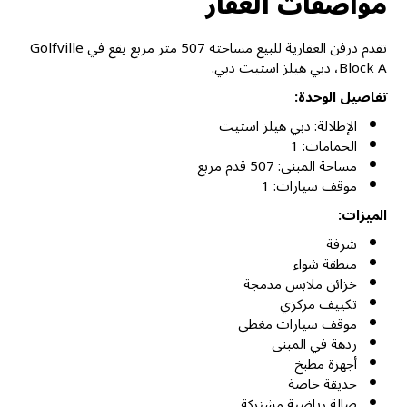
مواصفات العقار
تقدم درفن العقارية للبيع مساحته 507 متر مربع يقع في Golfville
Block A، دبي هيلز استيت دبي.
تفاصيل الوحدة:
الإطلالة: دبي هيلز استيت
الحمامات: 1
مساحة المبنى: 507 قدم مربع
موقف سيارات: 1
الميزات:
شرفة
منطقة شواء
خزائن ملابس مدمجة
تكييف مركزي
موقف سيارات مغطى
ردهة في المبنى
أجهزة مطبخ
حديقة خاصة
صالة رياضية مشتركة