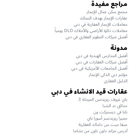
مراجع مفيدة
مجمع سكن عمال للإيجار
عقارات الإيجار بهدف التملك
معاملات الإيجار العقارية في دبي
معاملات دائرة الأراضي والأملاك DLD يومياً
أفضل شركات التطوير العقاري في دبي
مدونة
أفضل المدارس الهندية في دبي
أفضل شركات العقارات في دبي
أفضل الجامعات الأمريكية في دبي
مؤشر دبي الذكي للإيجار
الدليل العقاري
عقارات قيد الانشاء في دبي
باي غروف ريزيدنس المرحلة 3
حدائق ند الشبا
نايا في ديستركت ون
جميرا ريزيدنسز أسورا باي
صفا جيت من داماك العقارية
آدرس جراند داون تاون من نشاما