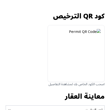
كود QR الترخيص
اسحب الكود الخاص بك لمشاهدة التفاصيل
معاينة العقار
اختر التوقيت