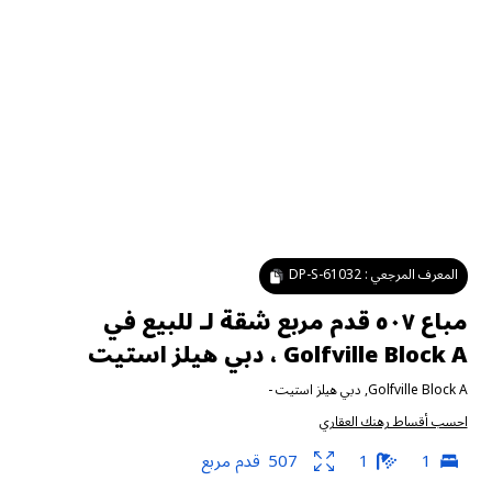
المعرف المرجعي :
DP-S-61032
مباع ٥٠٧ قدم مربع شقة لـ للبيع في
Golfville Block A ، دبي هيلز استيت
Golfville Block A
,
دبي هيلز استيت
-
احسب أقساط رهنك العقاري
1
1
507
قدم مربع