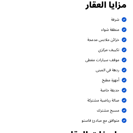
مزايا العقار
شرفة
منطقة شواء
خزائن ملابس مدمجة
تكييف مركزي
موقف سيارات مغطى
ردهة في المبنى
أجهزة مطبخ
حديقة خاصة
صالة رياضية مشتركة
مسبح مشترك
متوافق مع مبادئ فاستو