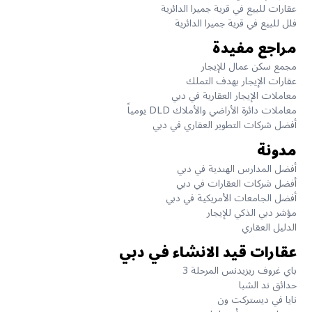
عقارات للبيع في قرية جميرا الدائرية
فلل للبيع في قرية جميرا الدائرية
مراجع مفيدة
مجمع سكن عمال للإيجار
عقارات الإيجار بهدف التملك
معاملات الإيجار العقارية في دبي
معاملات دائرة الأراضي والأملاك DLD يومياً
أفضل شركات التطوير العقاري في دبي
مدونة
أفضل المدارس الهندية في دبي
أفضل شركات العقارات في دبي
أفضل الجامعات الأمريكية في دبي
مؤشر دبي الذكي للإيجار
الدليل العقاري
عقارات قيد الانشاء في دبي
باي غروف ريزيدنس المرحلة 3
حدائق ند الشبا
نايا في ديستركت ون