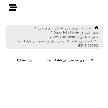
/
عقارات للبيع في دبي
/
شقق للبيع في دبي
/
شقق للبيع في Dubai Hills Estate
/
شقق للبيع في Sway Residences
/
١٠٢١ قدم مربع شقة لـ للبيع في سواي رزيدنسز ، دبي هيلز استيت
(DP-S-52060)
سواي رزيدنسز
,
دبي هيلز استيت
-
مشاركة