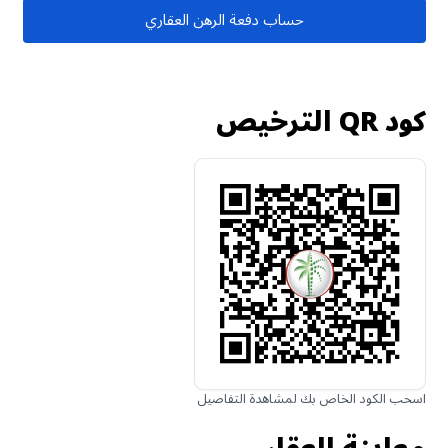
حساب دفعة الرهن العقاري
كود QR الترخيص
اسحب الكود الخاص بك لمشاهدة التفاصيل