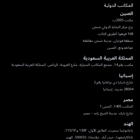
المكاتب الدولية
الصين
غوانغدونغ، الصين
المملكة العربية السعودية
مكتب رقم 14، مجمع المكاتب المنزلية، شارع العروبة، الرياض، المملكة العربية السعودية
إسبانيا
28004 مدريد، إسبانيا
مصر
شارع بارك، مدينة الشيخ زايد – مصر
الهند
ناناكارامغودا، حيدر أباد، تيلانجانا، 500032، الهند