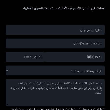
اشترك في النشرة الأسبوعية لأحدث مستجدات السوق العقارية!
🇦🇪
+971
كلما شاركت تفاصيل أكثر، كلما تمكنا من مطابقتك مع المختص المناسب بشكل أسرع.