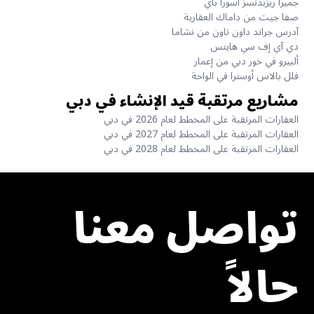
جميرا ريزيدنسز أسورا باي
صفا جيت من داماك العقارية
آدرس جراند داون تاون من نشاما
دي آي إف سي هايتس
ألبيرو في خور دبي من إعمار
فلل بالاس أوسترا في الواحة
مشاريع مرتقبة قيد الإنشاء في دبي
العقارات المرتقبة على المخطط لعام 2026 في دبي
العقارات المرتقبة على المخطط لعام 2027 في دبي
العقارات المرتقبة على المخطط لعام 2028 في دبي
تواصل معنا
حالاً