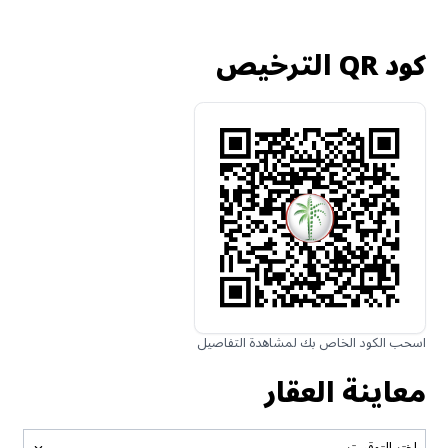
كود QR الترخيص
اسحب الكود الخاص بك لمشاهدة التفاصيل
معاينة العقار
اختر التوقيت