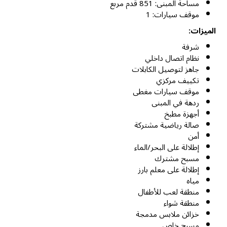
مساحة المبنى: 851 قدم مربع
موقف سيارات: 1
الميزات:
شرفة
نظام اتصال داخلي
جاهز لتوصيل الكابلات
تكييف مركزي
موقف سيارات مغطى
ردهة في المبنى
أجهزة مطبخ
صالة رياضية مشتركة
أمن
إطلالة على البحر/الماء
مسبح مشترك
إطلالة على معلم بارز
مياه
منطقة لعب للأطفال
منطقة شواء
خزائن ملابس مدمجة
مسبح خاص