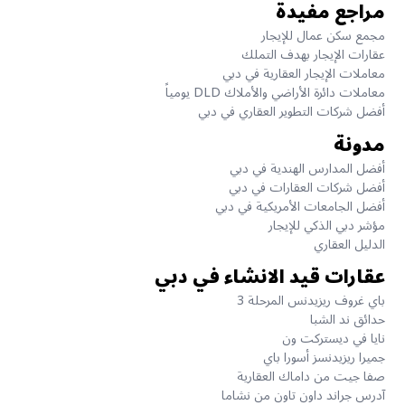
مراجع مفيدة
مجمع سكن عمال للإيجار
عقارات الإيجار بهدف التملك
معاملات الإيجار العقارية في دبي
معاملات دائرة الأراضي والأملاك DLD يومياً
أفضل شركات التطوير العقاري في دبي
مدونة
أفضل المدارس الهندية في دبي
أفضل شركات العقارات في دبي
أفضل الجامعات الأمريكية في دبي
مؤشر دبي الذكي للإيجار
الدليل العقاري
عقارات قيد الانشاء في دبي
باي غروف ريزيدنس المرحلة 3
حدائق ند الشبا
نايا في ديستركت ون
جميرا ريزيدنسز أسورا باي
صفا جيت من داماك العقارية
آدرس جراند داون تاون من نشاما