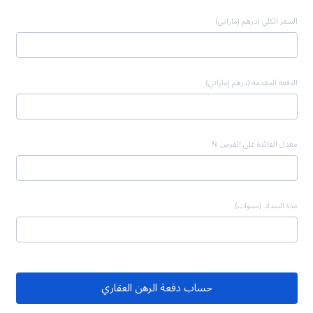
السعر الكلي (درهم إماراتي)
الدفعة المقدمة (درهم إماراتي)
معدل الفائدة على القرض %
مدة السداد (سنوات)
حساب دفعة الرهن العقاري