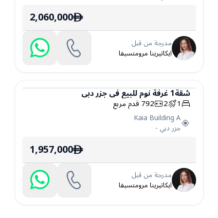
2,060,000
ê
مدرجة من قبل
ايكاتيرينا مرومتسيفا
شقة
1
غرفة نوم
للبيع
في
جزر دبي
1
2
792
قدم مربع
شقة
Kaia Building A
جزر دبي
-
1,957,000
ê
مدرجة من قبل
ايكاتيرينا مرومتسيفا