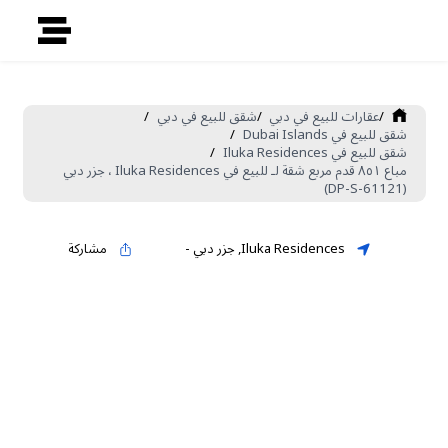
/
عقارات للبيع في دبي
/
شقق للبيع في دبي
/
شقق للبيع في Dubai Islands
/
شقق للبيع في Iluka Residences
/
مباع ٨٥١ قدم مربع شقة لـ للبيع في Iluka Residences ، جزر دبي
(DP-S-61121)
Iluka Residences
,
جزر دبي
-
مشاركة