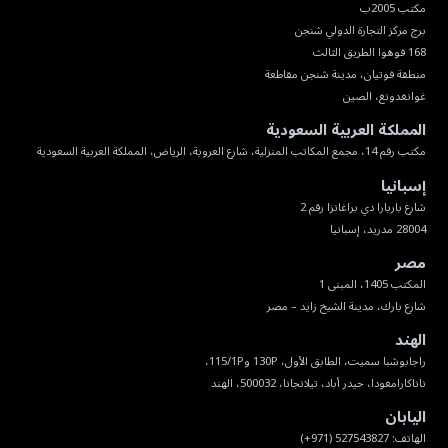
غوانغدونغ، الصين
المملكة العربية السعودية
مكتب رقم 14، مجمع المكاتب المنزلية، شارع العروبة، الرياض، المملكة العربية السعودية
إسبانيا
28004 مدريد، إسبانيا
مصر
شارع بارك، مدينة الشيخ زايد – مصر
الهند
ناناكارامغودا، حيدر أباد، تيلانجانا، 500032، الهند
اليابان