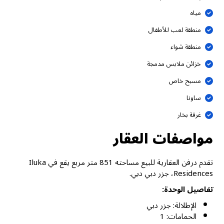
مياه
منطقة لعب للأطفال
منطقة شواء
خزائن ملابس مدمجة
مسبح خاص
ساونا
غرفة بخار
مواصفات العقار
تقدم درفن العقارية للبيع مساحته 851 متر مربع يقع في Iluka
Residences، جزر دبي دبي.
تفاصيل الوحدة:
الإطلالة: جزر دبي
الحمامات: 1