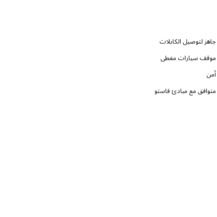
جاهز لتوصيل الكابلات
موقف سيارات مغطى
أمن
متوافق مع مبادئ فاستو