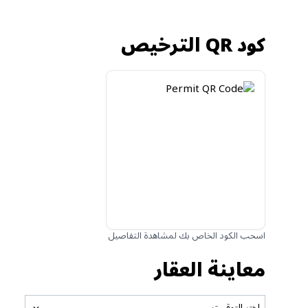
كود QR الترخيص
اسحب الكود الخاص بك لمشاهدة التفاصيل
معاينة العقار
اختر التوقيت