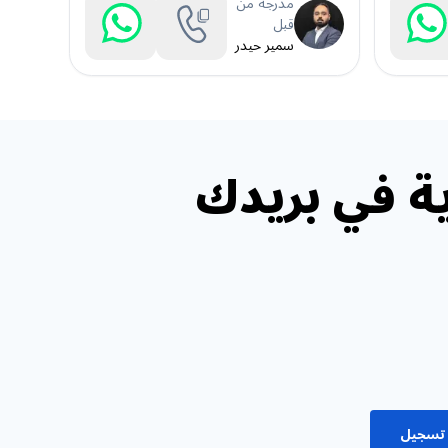
مدرجة من
قبل
سمير حيدر
ة في بريدك
تسجيل