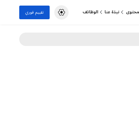
لمحتوى
نبذة عنا
الوظائف
تقييم فوري