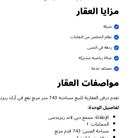
مزايا العقار
شرفة
نظام التخلص من النفايات
ردهة في المبنى
صالة رياضية مشتركة
مصاعد خدمة
مواصفات العقار
تقدم درفن العقارية للبيع مساحته 743 متر مربع يقع في آرك ريزيدنس، مجمع دبي لاند ريزيدنس دبي.
تفاصيل الوحدة:
الإطلالة: مجمع دبي لاند ريزيدنس
الحمامات: 1
مساحة المبنى: 743 قدم مربع
موقف سيارات: 1