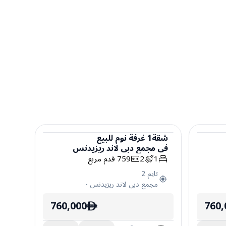
شقة
1
غرفة نوم
للبيع
في
مجمع دبي لاند ريزيدنس
شقة
1
2
759
قدم مربع
تايم 2
مجمع دبي لاند ريزيدنس
-
760,000
760,
ê