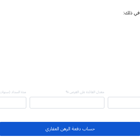
 في ذلك:
معدل الفائدة على القرض %
مدة السداد (سنوات
حساب دفعة الرهن العقاري