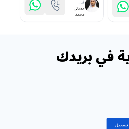
قبل
حمدتي
محمد
ة في بريدك
تسجيل