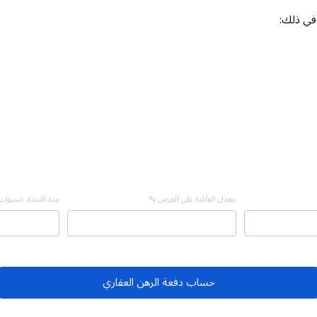
 في ذلك:
معدل الفائدة على القرض %
مدة السداد (سنوات
حساب دفعة الرهن العقاري