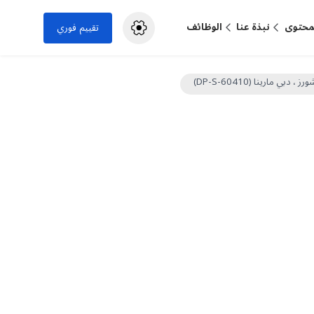
لمحتوى
نبذة عنا
الوظائف
تقييم فوري