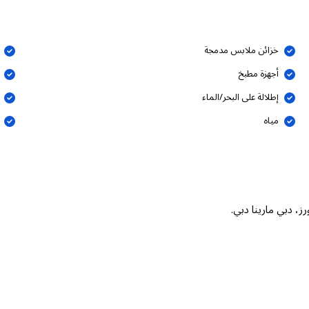
خزائن ملابس مدمجة
أجهزة مطبخ
إطلالة على البحر/الماء
مياه